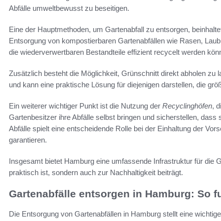
Abfälle umweltbewusst zu beseitigen.
Eine der Hauptmethoden, um Gartenabfall zu entsorgen, beinhalt
Entsorgung von kompostierbaren Gartenabfällen wie Rasen, Laub u
die wiederverwertbaren Bestandteile effizient recycelt werden kön
Zusätzlich besteht die Möglichkeit, Grünschnitt direkt abholen zu 
und kann eine praktische Lösung für diejenigen darstellen, die g
Ein weiterer wichtiger Punkt ist die Nutzung der
Recyclinghöfen
, d
Gartenbesitzer ihre Abfälle selbst bringen und sicherstellen, das
Abfälle spielt eine entscheidende Rolle bei der Einhaltung der Vor
garantieren.
Insgesamt bietet Hamburg eine umfassende Infrastruktur für die G
praktisch ist, sondern auch zur Nachhaltigkeit beiträgt.
Gartenabfälle entsorgen in Hamburg: So fu
Die Entsorgung von Gartenabfällen in Hamburg stellt eine wichtige 