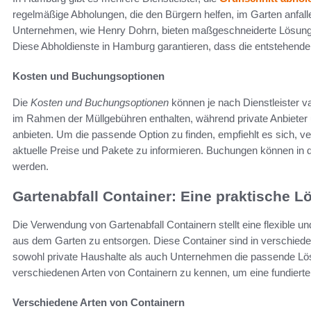
regelmäßige Abholungen, die den Bürgern helfen, im Garten anfallen
Unternehmen, wie Henry Dohrn, bieten maßgeschneiderte Lösungen 
Diese Abholdienste in Hamburg garantieren, dass die entstehende
Kosten und Buchungsoptionen
Die
Kosten und Buchungsoptionen
können je nach Dienstleister va
im Rahmen der Müllgebühren enthalten, während private Anbieter un
anbieten. Um die passende Option zu finden, empfiehlt es sich, v
aktuelle Preise und Pakete zu informieren. Buchungen können in 
werden.
Gartenabfall Container: Eine praktische 
Die Verwendung von Gartenabfall Containern stellt eine flexible u
aus dem Garten zu entsorgen. Diese Container sind in verschied
sowohl private Haushalte als auch Unternehmen die passende Lösung
verschiedenen Arten von Containern zu kennen, um eine fundierte
Verschiedene Arten von Containern