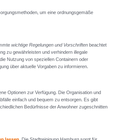
Entsorgungsmethoden, um eine ordnungsgemäße
timmte
wichtige Regelungen und Vorschriften
beachtet
ng zu gewährleisten und verhindern illegale
die Nutzung von speziellen Containern oder
ung über aktuelle Vorgaben zu informieren.
ne Optionen zur Verfügung. Die Organisation und
bfälle einfach und bequem zu entsorgen. Es gibt
rschiedlichen Bedürfnisse der Anwohner zugeschnitten
en lassen
. Die Stadtreinigung Hamburg sorgt für