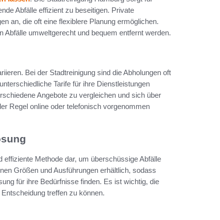
de Abfälle effizient zu beseitigen. Private
an, die oft eine flexiblere Planung ermöglichen.
n Abfälle umweltgerecht und bequem entfernt werden.
riieren. Bei der Stadtreinigung sind die Abholungen oft
terschiedliche Tarife für ihre Dienstleistungen
erschiedene Angebote zu vergleichen und sich über
der Regel online oder telefonisch vorgenommen
Lösung
nd effiziente Methode dar, um überschüssige Abfälle
enen Größen und Ausführungen erhältlich, sodass
 für ihre Bedürfnisse finden. Es ist wichtig, die
 Entscheidung treffen zu können.