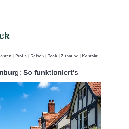
ichten
Profis
Reisen
Tech
Zuhause
Kontakt
mburg: So funktioniert’s