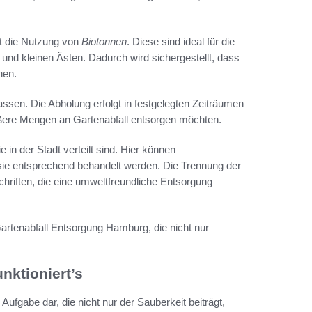
et die Nutzung von
Biotonnen
. Diese sind ideal für die
nd kleinen Ästen. Dadurch wird sichergestellt, dass
nen.
lassen. Die Abholung erfolgt in festgelegten Zeiträumen
rößere Mengen an Gartenabfall entsorgen möchten.
ie in der Stadt verteilt sind. Hier können
s sie entsprechend behandelt werden. Die Trennung der
schriften, die eine umweltfreundliche Entsorgung
artenabfall Entsorgung Hamburg, die nicht nur
nktioniert’s
Aufgabe dar, die nicht nur der Sauberkeit beiträgt,