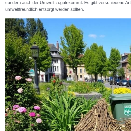
sondern auch der Umwelt zugutekommt. Es gibt verschiedene Arten
umweltfreundlich entsorgt werden sollten.