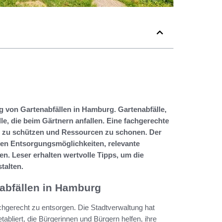
ng von Gartenabfällen in Hamburg. Gartenabfälle,
lle, die beim Gärtnern anfallen. Eine fachgerechte
t zu schützen und Ressourcen zu schonen. Der
nen Entsorgungsmöglichkeiten, relevante
en. Leser erhalten wertvolle Tipps, um die
talten.
abfällen in Hamburg
chgerecht zu entsorgen. Die Stadtverwaltung hat
liert, die Bürgerinnen und Bürgern helfen, ihre