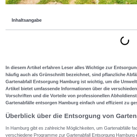
Inhaltsangabe
In diesem Artikel erfahren Leser alles Wichtige zur Entsorgu
häufig auch als Grünschnitt bezeichnet, sind pflanzliche Abfä
Gartenabfall Entsorgung Hamburg ist wichtig, um die Umwel
Artikel bietet umfassende Informationen über die verschiede
Vorschriften und die Vorteile von professionellen Abholdienst
Gartenabfälle entsorgen Hamburg einfach und effizient zu ges
Überblick über die Entsorgung von Garten
In Hamburg gibt es zahlreiche Möglichkeiten, um Gartenabfälle fa
verschiedene Programme zur Gartenabfall Entsorgung Hamburg etab