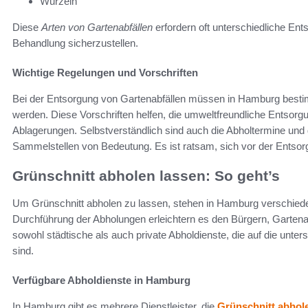
Wurzeln
Diese
Arten von Gartenabfällen
erfordern oft unterschiedliche 
Behandlung sicherzustellen.
Wichtige Regelungen und Vorschriften
Bei der Entsorgung von Gartenabfällen müssen in Hamburg bes
werden. Diese Vorschriften helfen, die umweltfreundliche Entsorgu
Ablagerungen. Selbstverständlich sind auch die Abholtermine und 
Sammelstellen von Bedeutung. Es ist ratsam, sich vor der Entsorg
Grünschnitt abholen lassen: So geht’s
Um Grünschnitt abholen zu lassen, stehen in Hamburg verschiede
Durchführung der Abholungen erleichtern es den Bürgern, Gartena
sowohl städtische als auch private Abholdienste, die auf die unte
sind.
Verfügbare Abholdienste in Hamburg
In Hamburg gibt es mehrere Dienstleister, die
Grünschnitt abhol