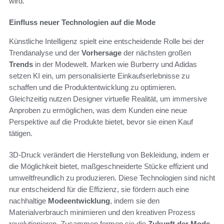
wird.
Einfluss neuer Technologien auf die Mode
Künstliche Intelligenz spielt eine entscheidende Rolle bei der
Trendanalyse und der
Vorhersage
der nächsten großen
Trends
in der Modewelt. Marken wie Burberry und Adidas
setzen KI ein, um personalisierte Einkaufserlebnisse zu
schaffen und die Produktentwicklung zu optimieren.
Gleichzeitig nutzen Designer virtuelle Realität, um immersive
Anproben zu ermöglichen, was dem Kunden eine neue
Perspektive auf die Produkte bietet, bevor sie einen Kauf
tätigen.
3D-Druck verändert die Herstellung von Bekleidung, indem er
die Möglichkeit bietet, maßgeschneiderte Stücke effizient und
umweltfreundlich zu produzieren. Diese Technologien sind nicht
nur entscheidend für die Effizienz, sie fördern auch eine
nachhaltige
Modeentwicklung
, indem sie den
Materialverbrauch minimieren und den kreativen Prozess
revolutionieren. Zusammen formen sie die
Zukunft der Mode