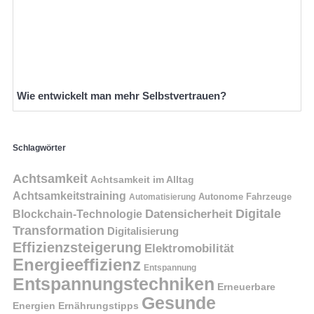
Wie entwickelt man mehr Selbstvertrauen?
Schlagwörter
Achtsamkeit
Achtsamkeit im Alltag
Achtsamkeitstraining
Autonome Fahrzeuge
Automatisierung
Digitale
Datensicherheit
Blockchain-Technologie
Transformation
Digitalisierung
Effizienzsteigerung
Elektromobilität
Energieeffizienz
Entspannung
Entspannungstechniken
Erneuerbare
Gesunde
Energien
Ernährungstipps