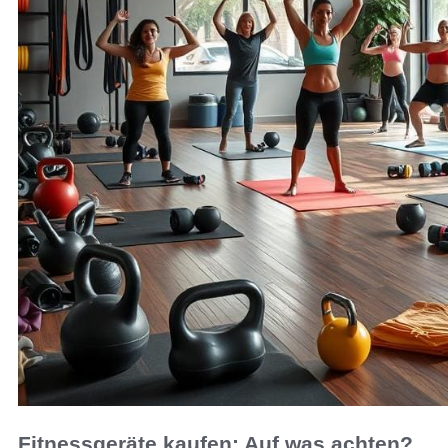
Fitnessgeräte kaufen: Auf was achten?