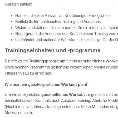
Geräten zählen:
Hanteln, die eine Vielzahl an Kraftübungen ermöglichen.
Kettlebells für funktionelles Training und Ausdauer.
Widerstandsbänder, die sich perfekt für ein intensives Traini
Rudergeräte, die Ausdauer und Kraft in einem Training verei
Laufbänder und stationäre Fahrräder, die vielfältige Cardio-O
Trainingseinheiten und -programme
Ein effektives
Trainingsprogramm
für ein
ganzheitliches Worko
eines solchen Programms sollten alle wesentlichen Muskelgrupp
Fitnessniveau zu erreichen.
Wie man ein ganzkörperliches Workout plant
Um ein erfolgreiches
ganzheitliches Workout
zu gestalten, ist e
beinhaltet sowohl Kraft- als auch Ausdauertraining. Ähnliche Str
(Hochintensives Intervalltraining) entstehen. Diese Methoden steig
Motivation hoch.