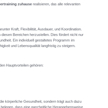
ertraining zuhause
realisieren, das alle relevanten
nter Kraft, Flexibilität, Ausdauer, und Koordination.
diesen Bereichen herzustellen. Dies fördert nicht nur
undheit. Ein individuell gestaltetes Programm im
gkeit und Lebensqualität langfristig zu steigern.
 den Hauptvorteilen gehören:
 die körperliche Gesundheit, sondern trägt auch dazu
n belegen, dass eine ganzheitliche Herangehensweise