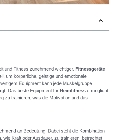
eit und Fitness zunehmend wichtiger.
Fitnessgeräte
eil, um körperliche, geistige und emotionale
chwertigem Equipment kann jede Muskelgruppe
sorgt. Das beste Equipment für
Heimfitness
ermöglicht
g zu trainieren, was die Motivation und das
unehmend an Bedeutung. Dabei steht die Kombination
 wie Kraft oder Ausdauer, zu trainieren, betrachtet