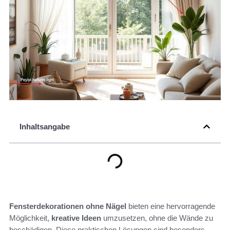
Inhaltsangabe
Fensterdekorationen ohne Nägel
bieten eine hervorragende
Möglichkeit,
kreative Ideen
umzusetzen, ohne die Wände zu
beschädigen. Diese praktischen Lösungen sind besonders