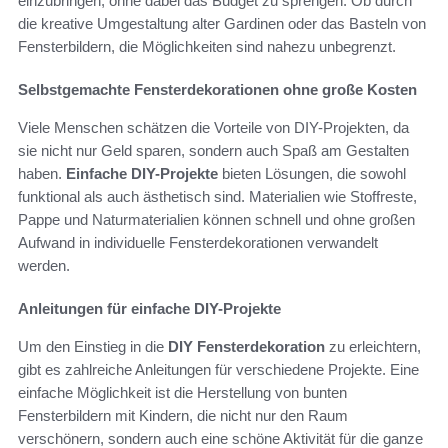
einzubringen, ohne dabei das Budget zu sprengen. Ob durch
die kreative Umgestaltung alter Gardinen oder das Basteln von
Fensterbildern, die Möglichkeiten sind nahezu unbegrenzt.
Selbstgemachte Fensterdekorationen ohne große Kosten
Viele Menschen schätzen die Vorteile von DIY-Projekten, da
sie nicht nur Geld sparen, sondern auch Spaß am Gestalten
haben.
Einfache DIY-Projekte
bieten Lösungen, die sowohl
funktional als auch ästhetisch sind. Materialien wie Stoffreste,
Pappe und Naturmaterialien können schnell und ohne großen
Aufwand in individuelle Fensterdekorationen verwandelt
werden.
Anleitungen für einfache DIY-Projekte
Um den Einstieg in die
DIY Fensterdekoration
zu erleichtern,
gibt es zahlreiche Anleitungen für verschiedene Projekte. Eine
einfache Möglichkeit ist die Herstellung von bunten
Fensterbildern mit Kindern, die nicht nur den Raum
verschönern, sondern auch eine schöne Aktivität für die ganze