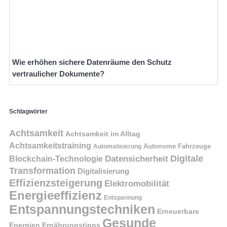
Wie erhöhen sichere Datenräume den Schutz
vertraulicher Dokumente?
Schlagwörter
Achtsamkeit
Achtsamkeit im Alltag
Achtsamkeitstraining
Autonome Fahrzeuge
Automatisierung
Digitale
Datensicherheit
Blockchain-Technologie
Transformation
Digitalisierung
Effizienzsteigerung
Elektromobilität
Energieeffizienz
Entspannung
Entspannungstechniken
Erneuerbare
Gesunde
Energien
Ernährungstipps