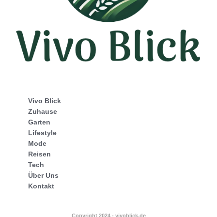
Vivo Blick
Zuhause
Garten
Lifestyle
Mode
Reisen
Tech
Über Uns
Kontakt
Copyright 2024 - vivoblick.de