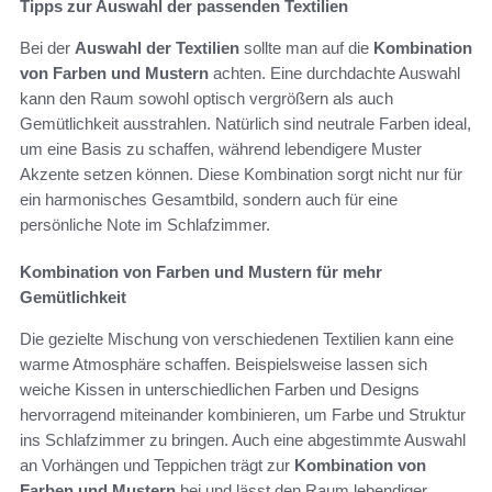
Tipps zur Auswahl der passenden Textilien
Bei der
Auswahl der Textilien
sollte man auf die
Kombination
von Farben und Mustern
achten. Eine durchdachte Auswahl
kann den Raum sowohl optisch vergrößern als auch
Gemütlichkeit ausstrahlen. Natürlich sind neutrale Farben ideal,
um eine Basis zu schaffen, während lebendigere Muster
Akzente setzen können. Diese Kombination sorgt nicht nur für
ein harmonisches Gesamtbild, sondern auch für eine
persönliche Note im Schlafzimmer.
Kombination von Farben und Mustern für mehr
Gemütlichkeit
Die gezielte Mischung von verschiedenen Textilien kann eine
warme Atmosphäre schaffen. Beispielsweise lassen sich
weiche Kissen in unterschiedlichen Farben und Designs
hervorragend miteinander kombinieren, um Farbe und Struktur
ins Schlafzimmer zu bringen. Auch eine abgestimmte Auswahl
an Vorhängen und Teppichen trägt zur
Kombination von
Farben und Mustern
bei und lässt den Raum lebendiger