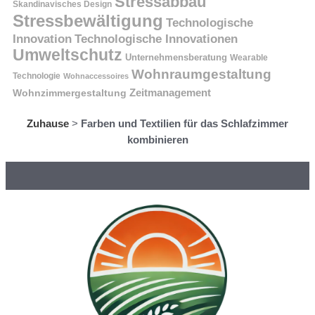
Stressabbau
Skandinavisches Design
Stressbewältigung
Technologische
Innovation
Technologische Innovationen
Umweltschutz
Unternehmensberatung
Wearable
Wohnraumgestaltung
Technologie
Wohnaccessoires
Wohnzimmergestaltung
Zeitmanagement
Zuhause
>
Farben und Textilien für das Schlafzimmer
kombinieren