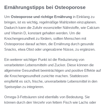
Ernährungstipps bei Osteoporose
Um
Osteoporose und richtige Ernährung
in Einklang zu
bringen, ist es wichtig, regelmäßige Mahlzeiten einzuplanen.
Dadurch kann die Zufuhr essenzieller Nährstoffe, wie Calcium
und Vitamin D, konstant gehalten werden. Um die
Knochengesundheit zu fördern, sollten Menschen mit
Osteoporose darauf achten, die Ernährung durch gesunde
Snacks, etwa Obst oder ungesalzene Nüsse, zu ergänzen.
Ein weiterer wichtiger Punkt ist die Reduzierung von
verarbeiteten Lebensmitteln und Zucker. Diese können die
allgemeine Gesundheit beeinträchtigen und positive Effekte auf
die Knochengesundheit zunichte machen. Stattdessen
empfiehlt es sich, frische, unverarbeitete Lebensmittel in den
Speiseplan zu integrieren.
Omega-3-Fettsäuren sind ebenfalls von Bedeutung. Sie
können durch den Verzehr von fettem Fisch wie Lachs oder