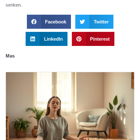
senken.
Facebook
Twitter
LinkedIn
Pinterest
Mas