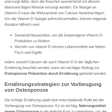
und sorgt dafür, dass die Knochen ausreichend mit diesem
lebenswichtigen Mineral versorgt werden. Ein Mangel an
Vitamin D kann die Wirksamkeit von Calcium beeinträchtigen.
Um die Vitamin D-Spiegel aufrechtzuerhalten, können folgende
Ansätze hilfreich sein:
Sonnenlichtexposition, um die körpereigene Vitamin D-
Produktion zu fördern
Verzehr von vitamin D-reichen Lebensmitteln wie fettem
Fisch und Eigelb
Indem sowohl Calcium als auch Vitamin D in der täglichen
Ernährung beachtet werden, kann ein wichtiger Beitrag zur
Osteoporose Prävention durch Ernährung
geleistet werden.
Ernährungsstrategien zur Vorbeugung
von Osteoporose
Die richtige Ernährung spielt eine entscheidende Rolle bei der
Vorbeugung von Osteoporose. Es ist wichtig,
Nahrungsmittel
gegen Osteoporose
in die tägliche Kost zu integrieren, um die