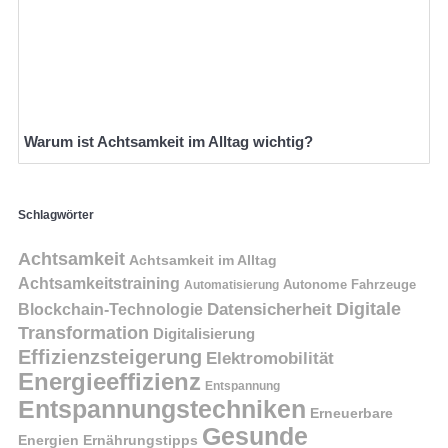
Warum ist Achtsamkeit im Alltag wichtig?
Schlagwörter
Achtsamkeit
Achtsamkeit im Alltag
Achtsamkeitstraining
Autonome Fahrzeuge
Automatisierung
Digitale
Datensicherheit
Blockchain-Technologie
Transformation
Digitalisierung
Effizienzsteigerung
Elektromobilität
Energieeffizienz
Entspannung
Entspannungstechniken
Erneuerbare
Gesunde
Energien
Ernährungstipps