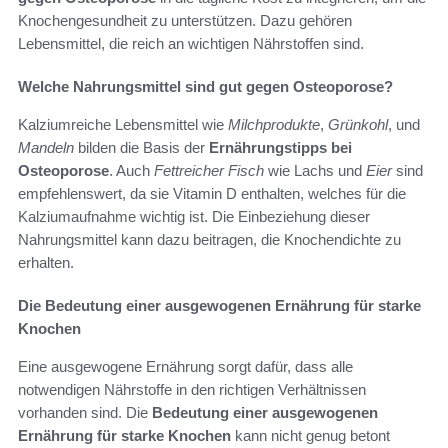
Knochengesundheit zu unterstützen. Dazu gehören
Lebensmittel, die reich an wichtigen Nährstoffen sind.
Welche Nahrungsmittel sind gut gegen Osteoporose?
Kalziumreiche Lebensmittel wie
Milchprodukte
,
Grünkohl
, und
Mandeln
bilden die Basis der
Ernährungstipps bei
Osteoporose
. Auch
Fettreicher Fisch
wie Lachs und
Eier
sind
empfehlenswert, da sie Vitamin D enthalten, welches für die
Kalziumaufnahme wichtig ist. Die Einbeziehung dieser
Nahrungsmittel kann dazu beitragen, die Knochendichte zu
erhalten.
Die Bedeutung einer ausgewogenen Ernährung für starke
Knochen
Eine ausgewogene Ernährung sorgt dafür, dass alle
notwendigen Nährstoffe in den richtigen Verhältnissen
vorhanden sind. Die
Bedeutung einer ausgewogenen
Ernährung für starke Knochen
kann nicht genug betont