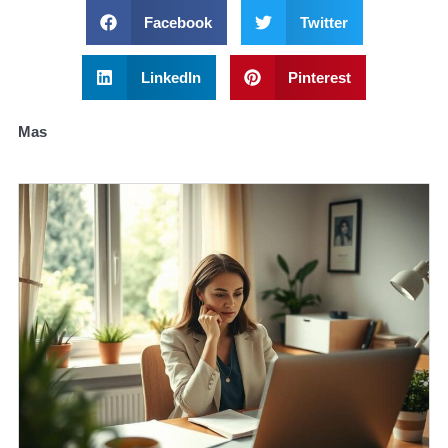
Facebook
Twitter
LinkedIn
Pinterest
Mas