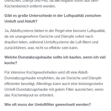
Gerüchen, Dampf und Fett, da alle Abgase sofort aus dem
Küchenbereich entfernt werden.
Gibt es große Unterschiede in der Luftqualität zwischen
Umluft und Abluft?
Ja, Abluftsysteme bieten in der Regel eine bessere Luftqualität,
da sie unangenehme Gerüche und Dämpfe sofort nach
draußen leiten, während Umluftsysteme die Luft filtern und
zurückführen, was nicht so effektiv sein kann.
Welche Dunstabzugshaube sollte ich kaufen, wenn ich viel
koche?
Für intensive Kochgewohnheiten wird oft eine Abluft-
Dunstabzugshaube empfohlen, da sie Gerüche und Dämpfe
effizienter beseitigt. Allerdings kann auch eine leistungsstarke
Umluft-Dunstabzugshaube mit gutem Filter ausreichen, wenn
das Küchenlayout es erfordert.
Wie oft muss der Umluftfilter gewechselt werden?