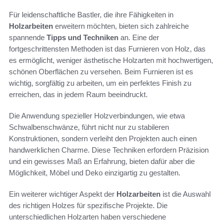
Für leidenschaftliche Bastler, die ihre Fähigkeiten in
Holzarbeiten
erweitern möchten, bieten sich zahlreiche
spannende
Tipps und Techniken
an. Eine der
fortgeschrittensten Methoden ist das Furnieren von Holz, das
es ermöglicht, weniger ästhetische Holzarten mit hochwertigen,
schönen Oberflächen zu versehen. Beim Furnieren ist es
wichtig, sorgfältig zu arbeiten, um ein perfektes Finish zu
erreichen, das in jedem Raum beeindruckt.
Die Anwendung spezieller Holzverbindungen, wie etwa
Schwalbenschwänze, führt nicht nur zu stabileren
Konstruktionen, sondern verleiht den Projekten auch einen
handwerklichen Charme. Diese Techniken erfordern Präzision
und ein gewisses Maß an Erfahrung, bieten dafür aber die
Möglichkeit, Möbel und Deko einzigartig zu gestalten.
Ein weiterer wichtiger Aspekt der
Holzarbeiten
ist die Auswahl
des richtigen Holzes für spezifische Projekte. Die
unterschiedlichen Holzarten haben verschiedene