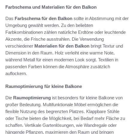
Farbschema und Materialien für den Balkon
Das
Farbschema für den Balkon
sollte in Abstimmung mit der
Umgebung gewählt werden. Zu den beliebten
Farbkombinationen zählen natürliche Erdtöne oder leuchtende
Akzente, die Frische ausstrahlen. Die Verwendung
verschiedener
Materialien für den Balkon
bringt Textur und
Dimension in den Raum. Holz verleiht eine warme Note,
während Metall für einen modernen Look sorgt. Textilien in
passenden Farben können die Atmosphäre zusätzlich
auflockern.
Raumoptimierung für kleine Balkone
Die
Raumoptimierung
ist besonders für kleine Balkone von
großer Bedeutung. Multifunktionale Möbel ermöglichen die
flexible Nutzung des begrenzten Platzes. Klappbare Stühle
oder Tische bieten die Möglichkeit, bei Bedarf mehr Fläche zu
schaffen. Vertikale Gartenlösungen, wie Wandregale oder
hängende Pflanzen, maximieren den Raum und bringen