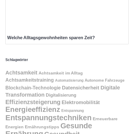
Welche Alltagsgewohnheiten sparen Zeit?
Schlagwörter
Achtsamkeit
Achtsamkeit im Alltag
Achtsamkeitstraining
Autonome Fahrzeuge
Automatisierung
Digitale
Datensicherheit
Blockchain-Technologie
Transformation
Digitalisierung
Effizienzsteigerung
Elektromobilität
Energieeffizienz
Entspannung
Entspannungstechniken
Erneuerbare
Gesunde
Energien
Ernährungstipps
Ernährung