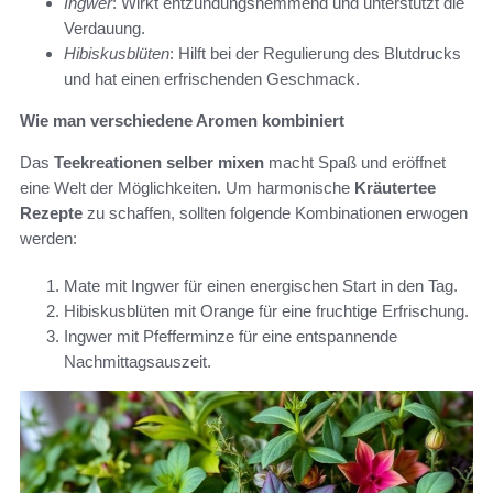
Ingwer
: Wirkt entzündungshemmend und unterstützt die
Verdauung.
Hibiskusblüten
: Hilft bei der Regulierung des Blutdrucks
und hat einen erfrischenden Geschmack.
Wie man verschiedene Aromen kombiniert
Das
Teekreationen selber mixen
macht Spaß und eröffnet
eine Welt der Möglichkeiten. Um harmonische
Kräutertee
Rezepte
zu schaffen, sollten folgende Kombinationen erwogen
werden:
Mate mit Ingwer für einen energischen Start in den Tag.
Hibiskusblüten mit Orange für eine fruchtige Erfrischung.
Ingwer mit Pfefferminze für eine entspannende
Nachmittagsauszeit.