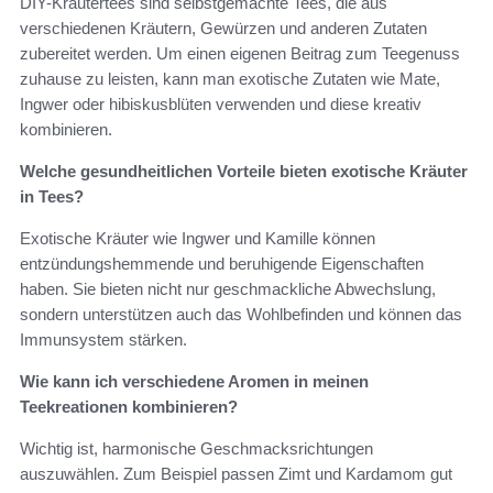
DIY-Kräutertees sind selbstgemachte Tees, die aus
verschiedenen Kräutern, Gewürzen und anderen Zutaten
zubereitet werden. Um einen eigenen Beitrag zum Teegenuss
zuhause zu leisten, kann man exotische Zutaten wie Mate,
Ingwer oder hibiskusblüten verwenden und diese kreativ
kombinieren.
Welche gesundheitlichen Vorteile bieten exotische Kräuter
in Tees?
Exotische Kräuter wie Ingwer und Kamille können
entzündungshemmende und beruhigende Eigenschaften
haben. Sie bieten nicht nur geschmackliche Abwechslung,
sondern unterstützen auch das Wohlbefinden und können das
Immunsystem stärken.
Wie kann ich verschiedene Aromen in meinen
Teekreationen kombinieren?
Wichtig ist, harmonische Geschmacksrichtungen
auszuwählen. Zum Beispiel passen Zimt und Kardamom gut