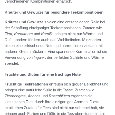
verschiedenen Kombinationen erhältlich.
Kräuter und Gewürze für besondere Teekompositionen
Kräuter und Gewürze
spielen eine entscheidende Rolle bei
der Schaffung einzigartiger Teekompositionen. Zutaten wie
Zimt
,
Kardamom
und
Kamille
bringen nicht nur Wärme und
Duft, sondern fördern auch das Wohlbefinden. Minzsorten
bieten eine erfrischende Note und harmonieren vielfach mit
anderen Geschmäckern. Eine spannende Kombination ist die
Verwendung von
Ingwer
, der perfekten Schärfe und Wärme
spendet.
Früchte und Blüten für eine fruchtige Note
Fruchtige Teekreationen
erfreuen sich großer Beliebtheit und
bringen eine natürliche Süße in die Tasse. Zutaten wie
Zitronengras
,
Ananas
und
Rosenblüten
ergänzen die
klassischen Tees durch ihre einzigartigen Aromen. Diese
exotischen Zutaten für Tees sind nicht nur schmackhaft, sie
bringen auch Farben und Düfte in die Teezubereitung ein, die