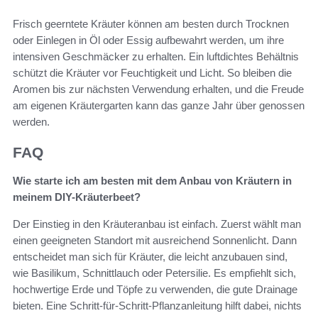
Frisch geerntete Kräuter können am besten durch Trocknen
oder Einlegen in Öl oder Essig aufbewahrt werden, um ihre
intensiven Geschmäcker zu erhalten. Ein luftdichtes Behältnis
schützt die Kräuter vor Feuchtigkeit und Licht. So bleiben die
Aromen bis zur nächsten Verwendung erhalten, und die Freude
am eigenen Kräutergarten kann das ganze Jahr über genossen
werden.
FAQ
Wie starte ich am besten mit dem Anbau von Kräutern in
meinem DIY-Kräuterbeet?
Der Einstieg in den Kräuteranbau ist einfach. Zuerst wählt man
einen geeigneten Standort mit ausreichend Sonnenlicht. Dann
entscheidet man sich für Kräuter, die leicht anzubauen sind,
wie Basilikum, Schnittlauch oder Petersilie. Es empfiehlt sich,
hochwertige Erde und Töpfe zu verwenden, die gute Drainage
bieten. Eine Schritt-für-Schritt-Pflanzanleitung hilft dabei, nichts