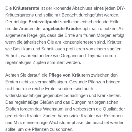
Die
Kräuterernte
ist der krönende Abschluss eines jeden DIY-
Kräutergartens und sollte mit Bedacht durchgeführt werden.
Der richtige
Erntezeitpunkt
spielt eine entscheidende Rolle,
um die Aromen der
angebaute Kräuter
optimal zu nutzen. Als
allgemeine Regel gilt, dass die Ernte am frühen Morgen erfolgt,
wenn die ätherischen Öle am konzentriertesten sind. Kräuter
wie Basilikum und Schnittlauch profitieren von einem sanften
Schnitt, während andere wie Oregano und Thymian durch
regelmäßiges Zupfen stimuliert werden.
Achten Sie darauf, die
Pflege von Kräutern
zwischen den
Ernten nicht zu vernachlässigen. Gesunde Pflanzen bringen
nicht nur eine reiche Ernte, sondern sind auch
widerstandsfähiger gegenüber Schädlingen und Krankheiten.
Das regelmäßige Gießen und das Düngen mit organischen
Stoffen fördern das Wachstum und verbessern die Qualität der
geernteten Kräuter. Zudem haben viele Kräuter wie Rosmarin
und Minze eine ruhige Wachstumsphase, die beachtet werden
sollte, um die Pflanzen zu schonen.