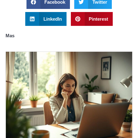
Facebook
Twitter
LinkedIn
Pinterest
Mas