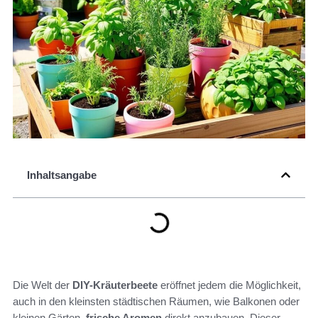
Inhaltsangabe
Die Welt der
DIY-Kräuterbeete
eröffnet jedem die Möglichkeit,
auch in den kleinsten städtischen Räumen, wie Balkonen oder
kleinen Gärten,
frische Aromen
direkt anzubauen. Dieser