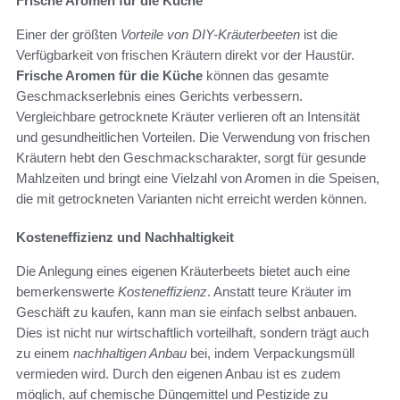
Frische Aromen für die Küche
Einer der größten
Vorteile von DIY-Kräuterbeeten
ist die
Verfügbarkeit von frischen Kräutern direkt vor der Haustür.
Frische Aromen für die Küche
können das gesamte
Geschmackserlebnis eines Gerichts verbessern.
Vergleichbare getrocknete Kräuter verlieren oft an Intensität
und gesundheitlichen Vorteilen. Die Verwendung von frischen
Kräutern hebt den Geschmackscharakter, sorgt für gesunde
Mahlzeiten und bringt eine Vielzahl von Aromen in die Speisen,
die mit getrockneten Varianten nicht erreicht werden können.
Kosteneffizienz und Nachhaltigkeit
Die Anlegung eines eigenen Kräuterbeets bietet auch eine
bemerkenswerte
Kosteneffizienz
. Anstatt teure Kräuter im
Geschäft zu kaufen, kann man sie einfach selbst anbauen.
Dies ist nicht nur wirtschaftlich vorteilhaft, sondern trägt auch
zu einem
nachhaltigen Anbau
bei, indem Verpackungsmüll
vermieden wird. Durch den eigenen Anbau ist es zudem
möglich, auf chemische Düngemittel und Pestizide zu