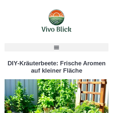
DIY-Kräuterbeete: Frische Aromen
auf kleiner Fläche