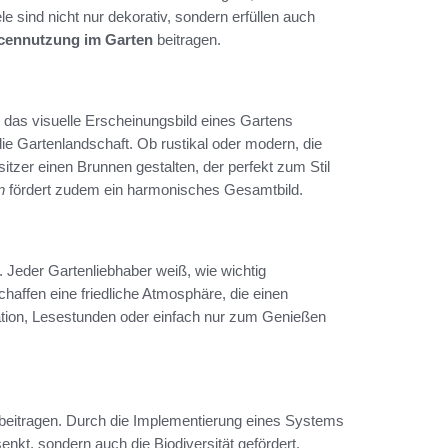
e sind nicht nur dekorativ, sondern erfüllen auch
cennutzung im Garten
beitragen.
 das visuelle Erscheinungsbild eines Gartens
ie Gartenlandschaft. Ob rustikal oder modern, die
tzer einen Brunnen gestalten, der perfekt zum Stil
n
fördert zudem ein harmonisches Gesamtbild.
 Jeder Gartenliebhaber weiß, wie wichtig
affen eine friedliche Atmosphäre, die einen
tation, Lesestunden oder einfach nur zum Genießen
beitragen. Durch die Implementierung eines Systems
kt, sondern auch die Biodiversität gefördert.