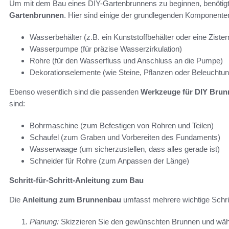
Um mit dem Bau eines DIY-Gartenbrunnens zu beginnen, benötig
Gartenbrunnen
. Hier sind einige der grundlegenden Komponente
Wasserbehälter (z.B. ein Kunststoffbehälter oder eine Zister
Wasserpumpe (für präzise Wasserzirkulation)
Rohre (für den Wasserfluss und Anschluss an die Pumpe)
Dekorationselemente (wie Steine, Pflanzen oder Beleuchtun
Ebenso wesentlich sind die passenden
Werkzeuge für DIY Brun
sind:
Bohrmaschine (zum Befestigen von Rohren und Teilen)
Schaufel (zum Graben und Vorbereiten des Fundaments)
Wasserwaage (um sicherzustellen, dass alles gerade ist)
Schneider für Rohre (zum Anpassen der Länge)
Schritt-für-Schritt-Anleitung zum Bau
Die
Anleitung zum Brunnenbau
umfasst mehrere wichtige Schrit
Planung:
Skizzieren Sie den gewünschten Brunnen und wähl