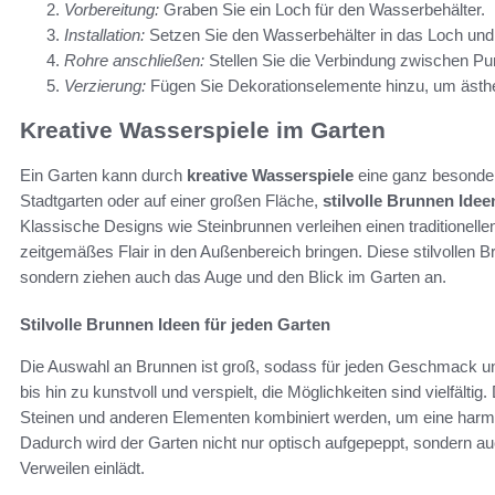
Vorbereitung:
Graben Sie ein Loch für den Wasserbehälter.
Installation:
Setzen Sie den Wasserbehälter in das Loch und i
Rohre anschließen:
Stellen Sie die Verbindung zwischen P
Verzierung:
Fügen Sie Dekorationselemente hinzu, um ästh
Kreative Wasserspiele im Garten
Ein Garten kann durch
kreative Wasserspiele
eine ganz besonder
Stadtgarten oder auf einer großen Fläche,
stilvolle Brunnen Idee
Klassische Designs wie Steinbrunnen verleihen einen traditionel
zeitgemäßes Flair in den Außenbereich bringen. Diese stilvollen B
sondern ziehen auch das Auge und den Blick im Garten an.
Stilvolle Brunnen Ideen für jeden Garten
Die Auswahl an Brunnen ist groß, sodass für jeden Geschmack und 
bis hin zu kunstvoll und verspielt, die Möglichkeiten sind vielfälti
Steinen und anderen Elementen kombiniert werden, um eine har
Dadurch wird der Garten nicht nur optisch aufgepeppt, sondern a
Verweilen einlädt.