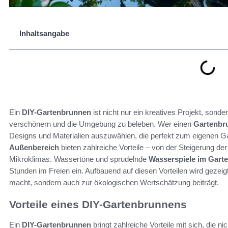
Inhaltsangabe
Ein
DIY-Gartenbrunnen
ist nicht nur ein kreatives Projekt, sond
verschönern und die Umgebung zu beleben. Wer einen
Gartenbr
Designs und Materialien auszuwählen, die perfekt zum eigenen Ga
Außenbereich
bieten zahlreiche Vorteile – von der Steigerung de
Mikroklimas. Wassertöne und sprudelnde
Wasserspiele im Gart
Stunden im Freien ein. Aufbauend auf diesen Vorteilen wird gezei
macht, sondern auch zur ökologischen Wertschätzung beiträgt.
Vorteile eines DIY-Gartenbrunnens
Ein
DIY-Gartenbrunnen
bringt zahlreiche Vorteile mit sich, die ni