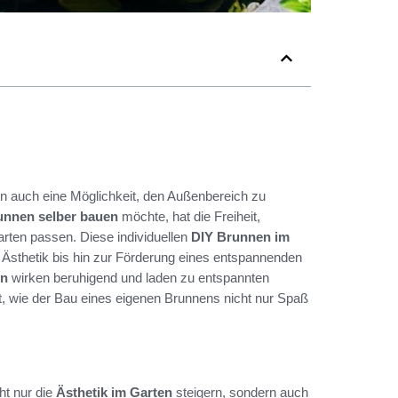
ern auch eine Möglichkeit, den Außenbereich zu
unnen selber bauen
möchte, hat die Freiheit,
rten passen. Diese individuellen
DIY Brunnen im
r Ästhetik bis hin zur Förderung eines entspannenden
en
wirken beruhigend und laden zu entspannten
gt, wie der Bau eines eigenen Brunnens nicht nur Spaß
cht nur die
Ästhetik im Garten
steigern, sondern auch