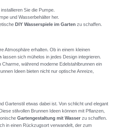
nstallieren Sie die Pumpe.
umpe und Wasserbehälter her.
etische
DIY Wasserspiele im Garten
zu schaffen.
e Atmosphäre erhalten. Ob in einem kleinen
n
lassen sich mühelos in jedes Design integrieren.
len Charme, während moderne Edelstahlbrunnen ein
runnen Ideen bieten nicht nur optische Anreize,
Gartenstil etwas dabei ist. Von schlicht und elegant
g. Diese stilvollen Brunnen Ideen können mit Pflanzen,
monische
Gartengestaltung mit Wasser
zu schaffen.
uch in einen Rückzugsort verwandelt, der zum