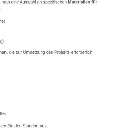
t man eine Auswahl an spezifischen
Materialien für
n:
ne)
g)
nen
, die zur Umsetzung des Projekts erforderlich
te:
en Sie den Standort aus.