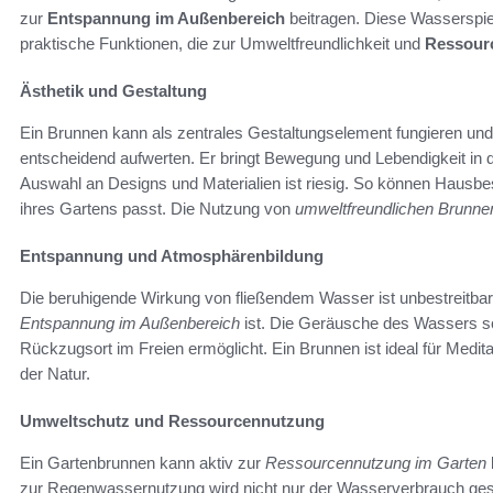
zur
Entspannung im Außenbereich
beitragen. Diese Wasserspiel
praktische Funktionen, die zur Umweltfreundlichkeit und
Ressour
Ästhetik und Gestaltung
Ein Brunnen kann als zentrales Gestaltungselement fungieren und
entscheidend aufwerten. Er bringt Bewegung und Lebendigkeit in d
Auswahl an Designs und Materialien ist riesig. So können Hausbesi
ihres Gartens passt. Die Nutzung von
umweltfreundlichen Brunne
Entspannung und Atmosphärenbildung
Die beruhigende Wirkung von fließendem Wasser ist unbestreitbar.
Entspannung im Außenbereich
ist. Die Geräusche des Wassers sch
Rückzugsort im Freien ermöglicht. Ein Brunnen ist ideal für Medi
der Natur.
Umweltschutz und Ressourcennutzung
Ein Gartenbrunnen kann aktiv zur
Ressourcennutzung im Garten
zur Regenwassernutzung wird nicht nur der Wasserverbrauch gesen