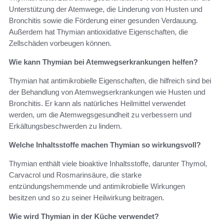
Unterstützung der Atemwege, die Linderung von Husten und
Bronchitis sowie die Förderung einer gesunden Verdauung.
Außerdem hat Thymian antioxidative Eigenschaften, die
Zellschäden vorbeugen können.
Wie kann Thymian bei Atemwegserkrankungen helfen?
Thymian hat antimikrobielle Eigenschaften, die hilfreich sind bei
der Behandlung von Atemwegserkrankungen wie Husten und
Bronchitis. Er kann als natürliches Heilmittel verwendet
werden, um die Atemwegsgesundheit zu verbessern und
Erkältungsbeschwerden zu lindern.
Welche Inhaltsstoffe machen Thymian so wirkungsvoll?
Thymian enthält viele bioaktive Inhaltsstoffe, darunter Thymol,
Carvacrol und Rosmarinsäure, die starke
entzündungshemmende und antimikrobielle Wirkungen
besitzen und so zu seiner Heilwirkung beitragen.
Wie wird Thymian in der Küche verwendet?