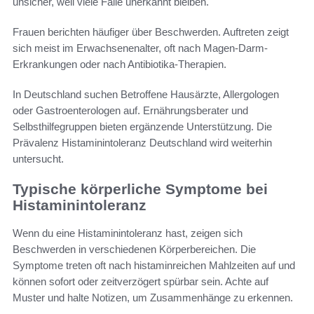
unsicher, weil viele Fälle unerkannt bleiben.
Frauen berichten häufiger über Beschwerden. Auftreten zeigt
sich meist im Erwachsenenalter, oft nach Magen-Darm-
Erkrankungen oder nach Antibiotika-Therapien.
In Deutschland suchen Betroffene Hausärzte, Allergologen
oder Gastroenterologen auf. Ernährungsberater und
Selbsthilfegruppen bieten ergänzende Unterstützung. Die
Prävalenz Histaminintoleranz Deutschland wird weiterhin
untersucht.
Typische körperliche Symptome bei
Histaminintoleranz
Wenn du eine Histaminintoleranz hast, zeigen sich
Beschwerden in verschiedenen Körperbereichen. Die
Symptome treten oft nach histaminreichen Mahlzeiten auf und
können sofort oder zeitverzögert spürbar sein. Achte auf
Muster und halte Notizen, um Zusammenhänge zu erkennen.