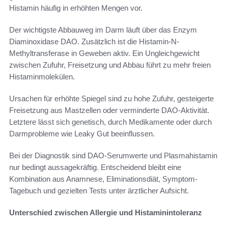
Histamin häufig in erhöhten Mengen vor.
Der wichtigste Abbauweg im Darm läuft über das Enzym
Diaminoxidase DAO. Zusätzlich ist die Histamin-N-
Methyltransferase in Geweben aktiv. Ein Ungleichgewicht
zwischen Zufuhr, Freisetzung und Abbau führt zu mehr freien
Histaminmolekülen.
Ursachen für erhöhte Spiegel sind zu hohe Zufuhr, gesteigerte
Freisetzung aus Mastzellen oder verminderte DAO-Aktivität.
Letztere lässt sich genetisch, durch Medikamente oder durch
Darmprobleme wie Leaky Gut beeinflussen.
Bei der Diagnostik sind DAO-Serumwerte und Plasmahistamin
nur bedingt aussagekräftig. Entscheidend bleibt eine
Kombination aus Anamnese, Eliminationsdiät, Symptom-
Tagebuch und gezielten Tests unter ärztlicher Aufsicht.
Unterschied zwischen Allergie und Histaminintoleranz