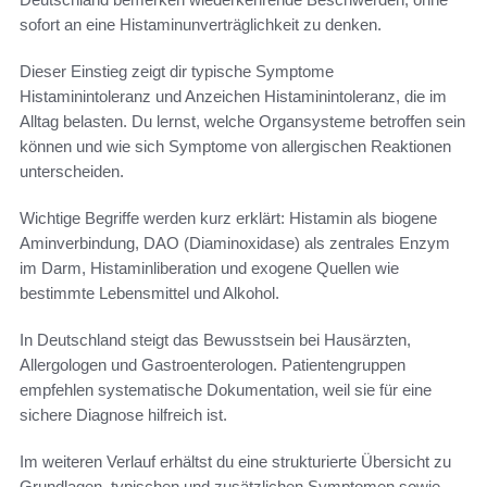
sofort an eine Histaminunverträglichkeit zu denken.
Dieser Einstieg zeigt dir typische Symptome
Histaminintoleranz und Anzeichen Histaminintoleranz, die im
Alltag belasten. Du lernst, welche Organsysteme betroffen sein
können und wie sich Symptome von allergischen Reaktionen
unterscheiden.
Wichtige Begriffe werden kurz erklärt: Histamin als biogene
Aminverbindung, DAO (Diaminoxidase) als zentrales Enzym
im Darm, Histaminliberation und exogene Quellen wie
bestimmte Lebensmittel und Alkohol.
In Deutschland steigt das Bewusstsein bei Hausärzten,
Allergologen und Gastroenterologen. Patientengruppen
empfehlen systematische Dokumentation, weil sie für eine
sichere Diagnose hilfreich ist.
Im weiteren Verlauf erhältst du eine strukturierte Übersicht zu
Grundlagen, typischen und zusätzlichen Symptomen sowie