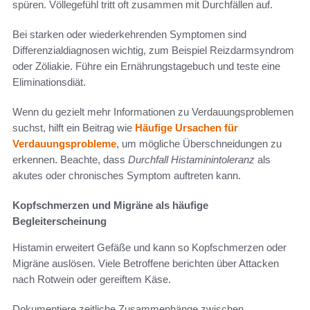
spüren. Völlegefühl tritt oft zusammen mit Durchfällen auf.
Bei starken oder wiederkehrenden Symptomen sind
Differenzialdiagnosen wichtig, zum Beispiel Reizdarmsyndrom
oder Zöliakie. Führe ein Ernährungstagebuch und teste eine
Eliminationsdiät.
Wenn du gezielt mehr Informationen zu Verdauungsproblemen
suchst, hilft ein Beitrag wie
Häufige Ursachen für
Verdauungsprobleme
, um mögliche Überschneidungen zu
erkennen. Beachte, dass
Durchfall Histaminintoleranz
als
akutes oder chronisches Symptom auftreten kann.
Kopfschmerzen und Migräne als häufige
Begleiterscheinung
Histamin erweitert Gefäße und kann so Kopfschmerzen oder
Migräne auslösen. Viele Betroffene berichten über Attacken
nach Rotwein oder gereiftem Käse.
Dokumentiere zeitliche Zusammenhänge zwischen