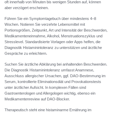
oft innerhalb von Minuten bis wenigen Stunden auf, können
aber verzögert erscheinen.
Führen Sie ein Symptomtagebuch über mindestens 4–8
Wochen. Notieren Sie verzehrte Lebensmittel mit
Portionsgrößen, Zeitpunkt, Art und Intensität der Beschwerden,
Medikamenteneinnahme, Alkohol, Menstruationszyklus und
Stresslevel. Standardisierte Vorlagen oder Apps helfen, die
Diagnostik Histaminintoleranz zu unterstützen und ärztliche
Gespräche zu erleichtern.
Suchen Sie ärztliche Abklärung bei anhaltenden Beschwerden.
Die Diagnostik Histaminintoleranz umfasst Anamnese,
Ausschluss allergischer Ursachen, ggf. DAO-Bestimmung im
Serum, kontrollierte Eliminationsdiät und Provokationstests
unter ärztlicher Aufsicht. In komplexen Fällen sind
Gastroenterologen und Allergologen wichtig, ebenso ein
Medikamentenreview auf DAO-Blocker.
Therapeutisch steht eine histaminarme Ernährung im