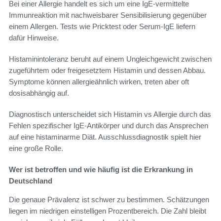
Bei einer Allergie handelt es sich um eine IgE-vermittelte
Immunreaktion mit nachweisbarer Sensibilisierung gegenüber
einem Allergen. Tests wie Pricktest oder Serum-IgE liefern
dafür Hinweise.
Histaminintoleranz beruht auf einem Ungleichgewicht zwischen
zugeführtem oder freigesetztem Histamin und dessen Abbau.
Symptome können allergieähnlich wirken, treten aber oft
dosisabhängig auf.
Diagnostisch unterscheidet sich Histamin vs Allergie durch das
Fehlen spezifischer IgE-Antikörper und durch das Ansprechen
auf eine histaminarme Diät. Ausschlussdiagnostik spielt hier
eine große Rolle.
Wer ist betroffen und wie häufig ist die Erkrankung in
Deutschland
Die genaue Prävalenz ist schwer zu bestimmen. Schätzungen
liegen im niedrigen einstelligen Prozentbereich. Die Zahl bleibt