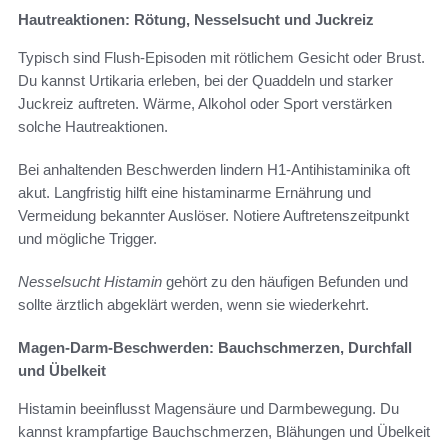
Hautreaktionen: Rötung, Nesselsucht und Juckreiz
Typisch sind Flush-Episoden mit rötlichem Gesicht oder Brust.
Du kannst Urtikaria erleben, bei der Quaddeln und starker
Juckreiz auftreten. Wärme, Alkohol oder Sport verstärken
solche Hautreaktionen.
Bei anhaltenden Beschwerden lindern H1-Antihistaminika oft
akut. Langfristig hilft eine histaminarme Ernährung und
Vermeidung bekannter Auslöser. Notiere Auftretenszeitpunkt
und mögliche Trigger.
Nesselsucht Histamin
gehört zu den häufigen Befunden und
sollte ärztlich abgeklärt werden, wenn sie wiederkehrt.
Magen-Darm-Beschwerden: Bauchschmerzen, Durchfall
und Übelkeit
Histamin beeinflusst Magensäure und Darmbewegung. Du
kannst krampfartige Bauchschmerzen, Blähungen und Übelkeit