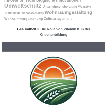
Innovation
Technologische Innovationen
Umweltschutz
Unternehmensberatung
Wearable
Wohnraumgestaltung
Technologie
Wohnaccessoires
Wohnzimmergestaltung
Zeitmanagement
Gesundheit
>
Die Rolle von Vitamin K in der
Knochenbildung