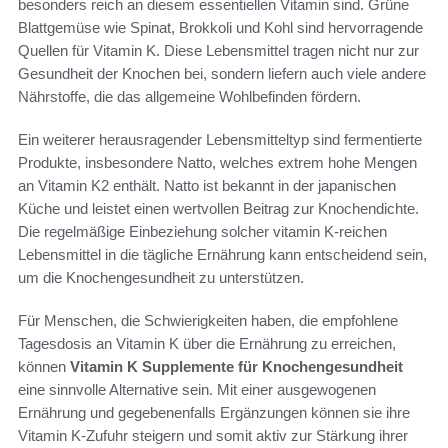
besonders reich an diesem essentiellen Vitamin sind. Grüne
Blattgemüse wie Spinat, Brokkoli und Kohl sind hervorragende
Quellen für Vitamin K. Diese Lebensmittel tragen nicht nur zur
Gesundheit der Knochen bei, sondern liefern auch viele andere
Nährstoffe, die das allgemeine Wohlbefinden fördern.
Ein weiterer herausragender Lebensmitteltyp sind fermentierte
Produkte, insbesondere Natto, welches extrem hohe Mengen
an Vitamin K2 enthält. Natto ist bekannt in der japanischen
Küche und leistet einen wertvollen Beitrag zur Knochendichte.
Die regelmäßige Einbeziehung solcher vitamin K-reichen
Lebensmittel in die tägliche Ernährung kann entscheidend sein,
um die Knochengesundheit zu unterstützen.
Für Menschen, die Schwierigkeiten haben, die empfohlene
Tagesdosis an Vitamin K über die Ernährung zu erreichen,
können
Vitamin K Supplemente für Knochengesundheit
eine sinnvolle Alternative sein. Mit einer ausgewogenen
Ernährung und gegebenenfalls Ergänzungen können sie ihre
Vitamin K-Zufuhr steigern und somit aktiv zur Stärkung ihrer