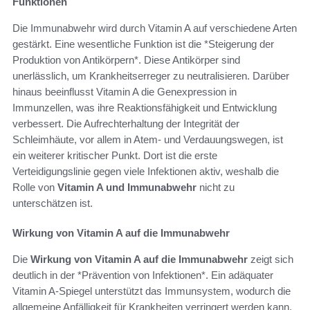
Funktionen
Die Immunabwehr wird durch Vitamin A auf verschiedene Arten
gestärkt. Eine wesentliche Funktion ist die *Steigerung der
Produktion von Antikörpern*. Diese Antikörper sind
unerlässlich, um Krankheitserreger zu neutralisieren. Darüber
hinaus beeinflusst Vitamin A die Genexpression in
Immunzellen, was ihre Reaktionsfähigkeit und Entwicklung
verbessert. Die Aufrechterhaltung der Integrität der
Schleimhäute, vor allem in Atem- und Verdauungswegen, ist
ein weiterer kritischer Punkt. Dort ist die erste
Verteidigungslinie gegen viele Infektionen aktiv, weshalb die
Rolle von
Vitamin A und Immunabwehr
nicht zu
unterschätzen ist.
Wirkung von Vitamin A auf die Immunabwehr
Die
Wirkung von Vitamin A auf die Immunabwehr
zeigt sich
deutlich in der *Prävention von Infektionen*. Ein adäquater
Vitamin A-Spiegel unterstützt das Immunsystem, wodurch die
allgemeine Anfälligkeit für Krankheiten verringert werden kann.