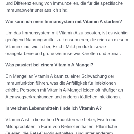
und Differenzierung von Immunzellen, die für die spezifische
Immunabwehr unerlässlich sind.
Wie kann ich mein Immunsystem mit Vitamin A stärken?
Um das Immunsystem mit Vitamin A zu boosten, ist es wichtig,
genügend Nahrungsmittel zu konsumieren, die reich an diesem
Vitamin sind, wie Leber, Fisch, Milchprodukte sowie
orangefarbene und grüne Gemüse wie Karotten und Spinat.
Was passiert bei einem Vitamin A Mangel?
Ein Mangel an Vitamin A kann zu einer Schwächung der
Immunfunktion führen, was die Anfälligkeit für Infektionen
erhöht. Personen mit Vitamin A-Mangel leiden oft häufiger an
Atemwegserkrankungen und anderen tödlichen Infektionen.
In welchen Lebensmitteln finde ich Vitamin A?
Vitamin A ist in tierischen Produkten wie Leber, Fisch und
Milchprodukten in Form von Retinol enthalten. Pflanzliche
Quellen, die Beta-Carotin enthalten, sind unter anderem