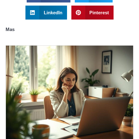
LinkedIn
Pinterest
Mas