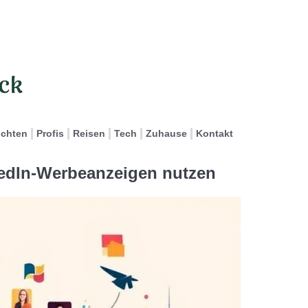
ichten
Profis
Reisen
Tech
Zuhause
Kontakt
nkedIn-Werbeanzeigen nutzen