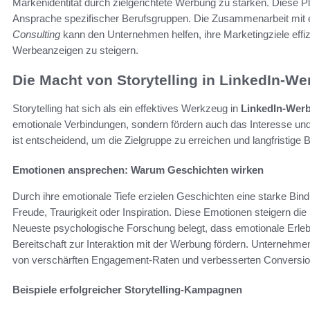
Markenidentität durch zielgerichtete Werbung zu stärken. Diese P
Ansprache spezifischer Berufsgruppen. Die Zusammenarbeit mit
Consulting
kann den Unternehmen helfen, ihre Marketingziele effizie
Werbeanzeigen zu steigern.
Die Macht von Storytelling in LinkedIn-W
Storytelling hat sich als ein effektives Werkzeug in
LinkedIn-Wer
emotionale Verbindungen, sondern fördern auch das Interesse und
ist entscheidend, um die Zielgruppe zu erreichen und langfristig
Emotionen ansprechen: Warum Geschichten wirken
Durch ihre emotionale Tiefe erzielen Geschichten eine starke Bi
Freude, Traurigkeit oder Inspiration. Diese Emotionen steigern die
Neueste psychologische Forschung belegt, dass emotionale Erle
Bereitschaft zur Interaktion mit der Werbung fördern. Unternehmen,
von verschärften Engagement-Raten und verbesserten Conversio
Beispiele erfolgreicher Storytelling-Kampagnen