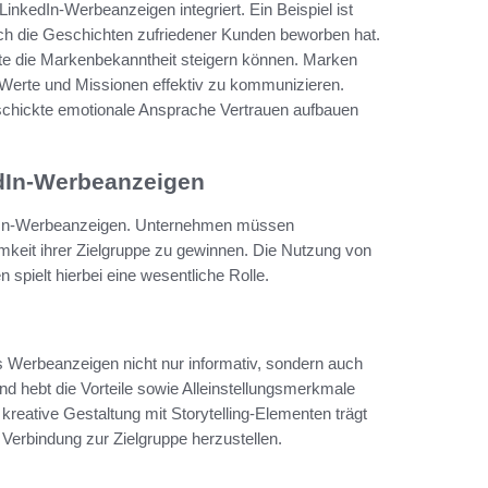
inkedIn-Werbeanzeigen integriert. Ein Beispiel ist
rch die Geschichten zufriedener Kunden beworben hat.
nte die Markenbekanntheit steigern können. Marken
 Werte und Missionen effektiv zu kommunizieren.
schickte emotionale Ansprache Vertrauen aufbauen
edIn-Werbeanzeigen
nkedIn-Werbeanzeigen. Unternehmen müssen
keit ihrer Zielgruppe zu gewinnen. Die Nutzung von
spielt hierbei eine wesentliche Rolle.
ss Werbeanzeigen nicht nur informativ, sondern auch
und hebt die Vorteile sowie Alleinstellungsmerkmale
reative Gestaltung mit Storytelling-Elementen trägt
erbindung zur Zielgruppe herzustellen.