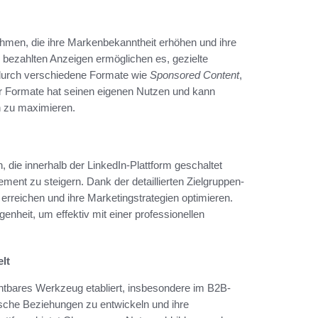
hmen, die ihre Markenbekanntheit erhöhen und ihre
 bezahlten Anzeigen ermöglichen es, gezielte
 durch verschiedene Formate wie
Sponsored Content
,
er Formate hat seinen eigenen Nutzen und kann
n zu maximieren.
 die innerhalb der LinkedIn-Plattform geschaltet
ent zu steigern. Dank der detaillierten Zielgruppen-
rreichen und ihre Marketingstrategien optimieren.
enheit, um effektiv mit einer professionellen
lt
ichtbares Werkzeug etabliert, insbesondere im B2B-
sche Beziehungen zu entwickeln und ihre