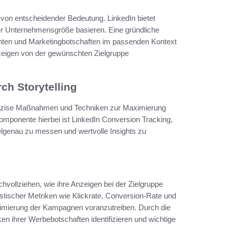
 von entscheidender Bedeutung. LinkedIn bietet
oder Unternehmensgröße basieren. Eine gründliche
chten und Marketingbotschaften im passenden Kontext
Anzeigen von der gewünschten Zielgruppe
h Storytelling
räzise Maßnahmen und Techniken zur Maximierung
omponente hierbei ist LinkedIn Conversion Tracking,
lgenau zu messen und wertvolle Insights zu
ollziehen, wie ihre Anzeigen bei der Zielgruppe
tischer Metriken wie Klickrate, Conversion-Rate und
ptimierung der Kampagnen voranzutreiben. Durch die
ihrer Werbebotschaften identifizieren und wichtige