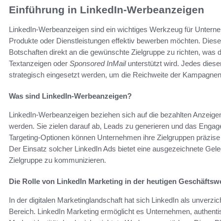
Einführung in LinkedIn-Werbeanzeigen
LinkedIn-Werbeanzeigen sind ein wichtiges Werkzeug für Unterne
Produkte oder Dienstleistungen effektiv bewerben möchten. Diese
Botschaften direkt an die gewünschte Zielgruppe zu richten, was
Textanzeigen oder
Sponsored InMail
unterstützt wird. Jedes dies
strategisch eingesetzt werden, um die Reichweite der Kampagne
Was sind LinkedIn-Werbeanzeigen?
LinkedIn-Werbeanzeigen beziehen sich auf die bezahlten Anzeigen,
werden. Sie zielen darauf ab, Leads zu generieren und das Engagem
Targeting-Optionen können Unternehmen ihre Zielgruppen präzise e
Der Einsatz solcher LinkedIn Ads bietet eine ausgezeichnete Geleg
Zielgruppe zu kommunizieren.
Die Rolle von LinkedIn Marketing in der heutigen Geschäftswe
In der digitalen Marketinglandschaft hat sich LinkedIn als unverz
Bereich. LinkedIn Marketing ermöglicht es Unternehmen, authenti