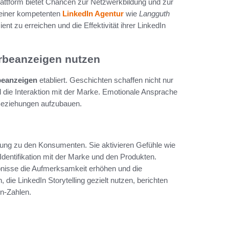
lattform bietet Chancen zur Netzwerkbildung und zur
 einer kompetenten
LinkedIn Agentur
wie
Langguth
nt zu erreichen und die Effektivität ihrer LinkedIn
erbeanzeigen nutzen
beanzeigen
etabliert. Geschichten schaffen nicht nur
 die Interaktion mit der Marke. Emotionale Ansprache
e Beziehungen aufzubauen.
ndung zu den Konsumenten. Sie aktivieren Gefühle wie
 Identifikation mit der Marke und den Produkten.
bnisse die Aufmerksamkeit erhöhen und die
 die LinkedIn Storytelling gezielt nutzen, berichten
n-Zahlen.