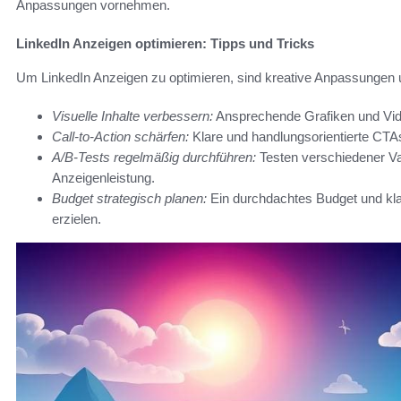
Anpassungen vornehmen.
LinkedIn Anzeigen optimieren: Tipps und Tricks
Um LinkedIn Anzeigen zu optimieren, sind kreative Anpassungen u
Visuelle Inhalte verbessern:
Ansprechende Grafiken und Vid
Call-to-Action schärfen:
Klare und handlungsorientierte CTAs 
A/B-Tests regelmäßig durchführen:
Testen verschiedener Va
Anzeigenleistung.
Budget strategisch planen:
Ein durchdachtes Budget und klar 
erzielen.