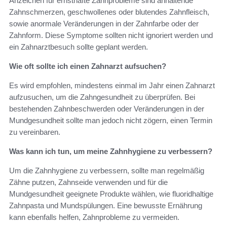
Anzeichen für ernsthafte Zahnprobleme sind anhaltende
Zahnschmerzen, geschwollenes oder blutendes Zahnfleisch,
sowie anormale Veränderungen in der Zahnfarbe oder der
Zahnform. Diese Symptome sollten nicht ignoriert werden und
ein Zahnarztbesuch sollte geplant werden.
Wie oft sollte ich einen Zahnarzt aufsuchen?
Es wird empfohlen, mindestens einmal im Jahr einen Zahnarzt
aufzusuchen, um die Zahngesundheit zu überprüfen. Bei
bestehenden Zahnbeschwerden oder Veränderungen in der
Mundgesundheit sollte man jedoch nicht zögern, einen Termin
zu vereinbaren.
Was kann ich tun, um meine Zahnhygiene zu verbessern?
Um die Zahnhygiene zu verbessern, sollte man regelmäßig
Zähne putzen, Zahnseide verwenden und für die
Mundgesundheit geeignete Produkte wählen, wie fluoridhaltige
Zahnpasta und Mundspülungen. Eine bewusste Ernährung
kann ebenfalls helfen, Zahnprobleme zu vermeiden.