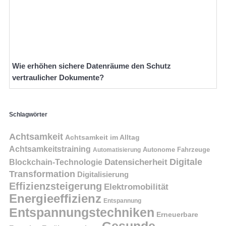
Wie erhöhen sichere Datenräume den Schutz
vertraulicher Dokumente?
Schlagwörter
Achtsamkeit
Achtsamkeit im Alltag
Achtsamkeitstraining
Autonome Fahrzeuge
Automatisierung
Digitale
Datensicherheit
Blockchain-Technologie
Transformation
Digitalisierung
Effizienzsteigerung
Elektromobilität
Energieeffizienz
Entspannung
Entspannungstechniken
Erneuerbare