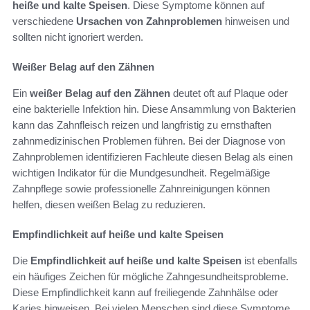
heiße und kalte Speisen
. Diese Symptome können auf
verschiedene
Ursachen von Zahnproblemen
hinweisen und
sollten nicht ignoriert werden.
Weißer Belag auf den Zähnen
Ein
weißer Belag auf den Zähnen
deutet oft auf Plaque oder
eine bakterielle Infektion hin. Diese Ansammlung von Bakterien
kann das Zahnfleisch reizen und langfristig zu ernsthaften
zahnmedizinischen Problemen führen. Bei der Diagnose von
Zahnproblemen identifizieren Fachleute diesen Belag als einen
wichtigen Indikator für die Mundgesundheit. Regelmäßige
Zahnpflege sowie professionelle Zahnreinigungen können
helfen, diesen weißen Belag zu reduzieren.
Empfindlichkeit auf heiße und kalte Speisen
Die
Empfindlichkeit auf heiße und kalte Speisen
ist ebenfalls
ein häufiges Zeichen für mögliche Zahngesundheitsprobleme.
Diese Empfindlichkeit kann auf freiliegende Zahnhälse oder
Karies hinweisen. Bei vielen Menschen sind diese Symptome