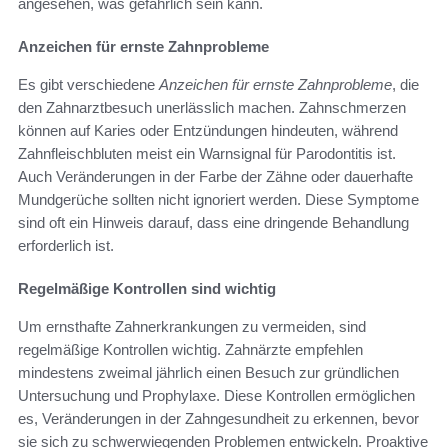
angesehen, was gefährlich sein kann.
Anzeichen für ernste Zahnprobleme
Es gibt verschiedene
Anzeichen für ernste Zahnprobleme
, die
den Zahnarztbesuch unerlässlich machen. Zahnschmerzen
können auf Karies oder Entzündungen hindeuten, während
Zahnfleischbluten meist ein Warnsignal für Parodontitis ist.
Auch Veränderungen in der Farbe der Zähne oder dauerhafte
Mundgerüche sollten nicht ignoriert werden. Diese Symptome
sind oft ein Hinweis darauf, dass eine dringende Behandlung
erforderlich ist.
Regelmäßige Kontrollen sind wichtig
Um ernsthafte Zahnerkrankungen zu vermeiden, sind
regelmäßige Kontrollen wichtig. Zahnärzte empfehlen
mindestens zweimal jährlich einen Besuch zur gründlichen
Untersuchung und Prophylaxe. Diese Kontrollen ermöglichen
es, Veränderungen in der Zahngesundheit zu erkennen, bevor
sie sich zu schwerwiegenden Problemen entwickeln. Proaktive