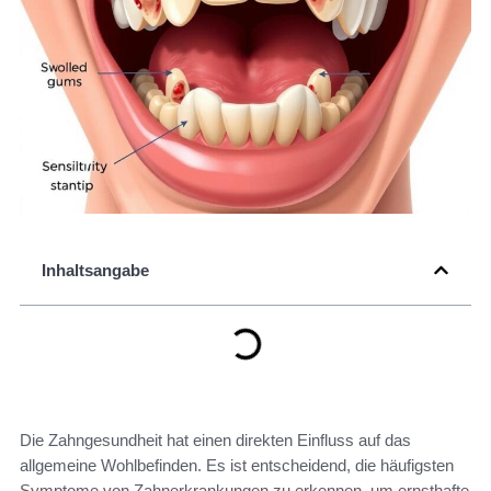
Inhaltsangabe
Die Zahngesundheit hat einen direkten Einfluss auf das
allgemeine Wohlbefinden. Es ist entscheidend, die häufigsten
Symptome von Zahnerkrankungen zu erkennen, um ernsthafte