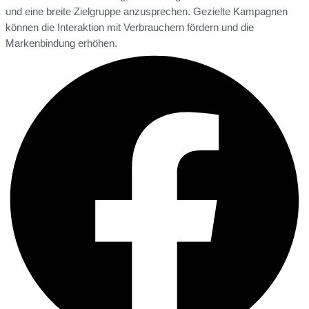
und eine breite Zielgruppe anzusprechen. Gezielte Kampagnen
können die Interaktion mit Verbrauchern fördern und die
Markenbindung erhöhen.