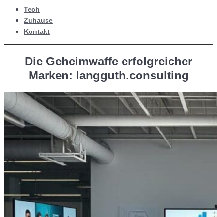
Tech
Zuhause
Kontakt
Die Geheimwaffe erfolgreicher
Marken: langguth.consulting