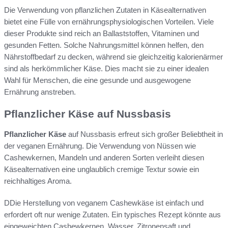
Die Verwendung von pflanzlichen Zutaten in Käsealternativen
bietet eine Fülle von ernährungsphysiologischen Vorteilen. Viele
dieser Produkte sind reich an Ballaststoffen, Vitaminen und
gesunden Fetten. Solche Nahrungsmittel können helfen, den
Nährstoffbedarf zu decken, während sie gleichzeitig kalorienärmer
sind als herkömmlicher Käse. Dies macht sie zu einer idealen
Wahl für Menschen, die eine gesunde und ausgewogene
Ernährung anstreben.
Pflanzlicher Käse auf Nussbasis
Pflanzlicher Käse
auf Nussbasis erfreut sich großer Beliebtheit in
der veganen Ernährung. Die Verwendung von Nüssen wie
Cashewkernen, Mandeln und anderen Sorten verleiht diesen
Käsealternativen eine unglaublich cremige Textur sowie ein
reichhaltiges Aroma.
DDie Herstellung von veganem Cashewkäse ist einfach und
erfordert oft nur wenige Zutaten. Ein typisches Rezept könnte aus
eingeweichten Cashewkernen, Wasser, Zitronensaft und