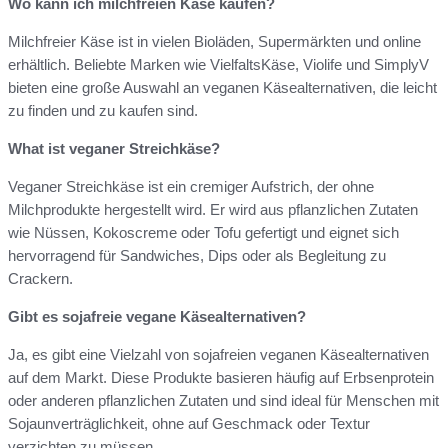
Wo kann ich milchfreien Käse kaufen?
Milchfreier Käse ist in vielen Bioläden, Supermärkten und online
erhältlich. Beliebte Marken wie VielfaltsKäse, Violife und SimplyV
bieten eine große Auswahl an veganen Käsealternativen, die leicht
zu finden und zu kaufen sind.
What ist veganer Streichkäse?
Veganer Streichkäse ist ein cremiger Aufstrich, der ohne
Milchprodukte hergestellt wird. Er wird aus pflanzlichen Zutaten
wie Nüssen, Kokoscreme oder Tofu gefertigt und eignet sich
hervorragend für Sandwiches, Dips oder als Begleitung zu
Crackern.
Gibt es sojafreie vegane Käsealternativen?
Ja, es gibt eine Vielzahl von sojafreien veganen Käsealternativen
auf dem Markt. Diese Produkte basieren häufig auf Erbsenprotein
oder anderen pflanzlichen Zutaten und sind ideal für Menschen mit
Sojaunverträglichkeit, ohne auf Geschmack oder Textur
verzichten zu müssen.