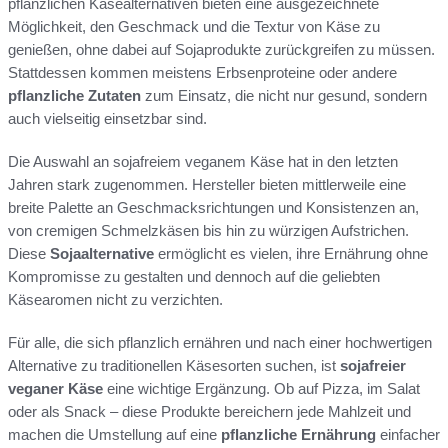
pflanzlichen Käsealternativen bieten eine ausgezeichnete
Möglichkeit, den Geschmack und die Textur von Käse zu
genießen, ohne dabei auf Sojaprodukte zurückgreifen zu müssen.
Stattdessen kommen meistens Erbsenproteine oder andere
pflanzliche Zutaten
zum Einsatz, die nicht nur gesund, sondern
auch vielseitig einsetzbar sind.
Die Auswahl an sojafreiem veganem Käse hat in den letzten
Jahren stark zugenommen. Hersteller bieten mittlerweile eine
breite Palette an Geschmacksrichtungen und Konsistenzen an,
von cremigen Schmelzkäsen bis hin zu würzigen Aufstrichen.
Diese
Sojaalternative
ermöglicht es vielen, ihre Ernährung ohne
Kompromisse zu gestalten und dennoch auf die geliebten
Käsearomen nicht zu verzichten.
Für alle, die sich pflanzlich ernähren und nach einer hochwertigen
Alternative zu traditionellen Käsesorten suchen, ist
sojafreier
veganer Käse
eine wichtige Ergänzung. Ob auf Pizza, im Salat
oder als Snack – diese Produkte bereichern jede Mahlzeit und
machen die Umstellung auf eine
pflanzliche Ernährung
einfacher