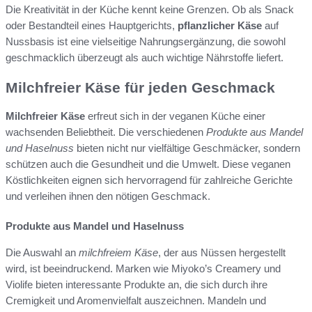
Die Kreativität in der Küche kennt keine Grenzen. Ob als Snack
oder Bestandteil eines Hauptgerichts,
pflanzlicher Käse
auf
Nussbasis ist eine vielseitige Nahrungsergänzung, die sowohl
geschmacklich überzeugt als auch wichtige Nährstoffe liefert.
Milchfreier Käse für jeden Geschmack
Milchfreier Käse
erfreut sich in der veganen Küche einer
wachsenden Beliebtheit. Die verschiedenen
Produkte aus Mandel
und Haselnuss
bieten nicht nur vielfältige Geschmäcker, sondern
schützen auch die Gesundheit und die Umwelt. Diese veganen
Köstlichkeiten eignen sich hervorragend für zahlreiche Gerichte
und verleihen ihnen den nötigen Geschmack.
Produkte aus Mandel und Haselnuss
Die Auswahl an
milchfreiem Käse
, der aus Nüssen hergestellt
wird, ist beeindruckend. Marken wie Miyoko’s Creamery und
Violife bieten interessante Produkte an, die sich durch ihre
Cremigkeit und Aromenvielfalt auszeichnen. Mandeln und