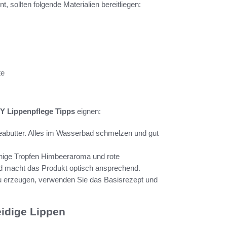
t, sollten folgende Materialien bereitliegen:
te
Y Lippenpflege Tipps
eignen:
heabutter. Alles im Wasserbad schmelzen und gut
nige Tropfen Himbeeraroma und rote
und macht das Produkt optisch ansprechend.
 erzeugen, verwenden Sie das Basisrezept und
idige Lippen