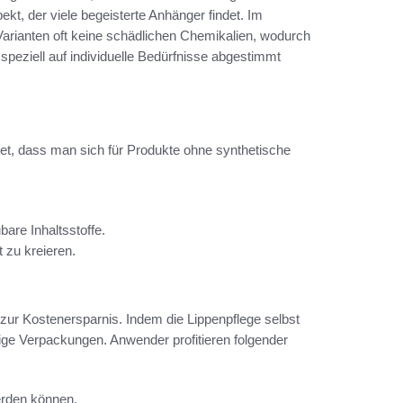
pekt, der viele begeisterte Anhänger findet. Im
rianten oft keine schädlichen Chemikalien, wodurch
speziell auf individuelle Bedürfnisse abgestimmt
et, dass man sich für Produkte ohne synthetische
are Inhaltsstoffe.
 zu kreieren.
zur Kostenersparnis. Indem die Lippenpflege selbst
dige Verpackungen. Anwender profitieren folgender
werden können.