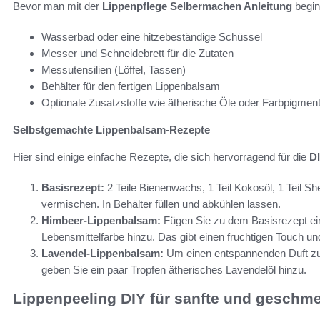
Bevor man mit der
Lippenpflege Selbermachen Anleitung
beginn
Wasserbad oder eine hitzebeständige Schüssel
Messer und Schneidebrett für die Zutaten
Messutensilien (Löffel, Tassen)
Behälter für den fertigen Lippenbalsam
Optionale Zusatzstoffe wie ätherische Öle oder Farbpigmen
Selbstgemachte Lippenbalsam-Rezepte
Hier sind einige einfache Rezepte, die sich hervorragend für die
DI
Basisrezept:
2 Teile Bienenwachs, 1 Teil Kokosöl, 1 Teil S
vermischen. In Behälter füllen und abkühlen lassen.
Himbeer-Lippenbalsam:
Fügen Sie zu dem Basisrezept ei
Lebensmittelfarbe hinzu. Das gibt einen fruchtigen Touch 
Lavendel-Lippenbalsam:
Um einen entspannenden Duft zu
geben Sie ein paar Tropfen ätherisches Lavendelöl hinzu.
Lippenpeeling DIY für sanfte und geschme