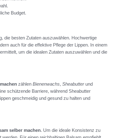
ahl.
liche Budget.
ig, die besten Zutaten auszuwählen. Hochwertige
ern auch für die effektive Pflege der Lippen. In einem
rmittelt, um die idealen Zutaten auszuwählen und die
r machen
zählen
Bienenwachs
,
Sheabutter
und
eine schützende Barriere, während Sheabutter
 Lippen geschmeidig und gesund zu halten und
sam selber machen
. Um die ideale Konsistenz zu
t werden. Für einen reichhaltigen Balsam empfiehlt