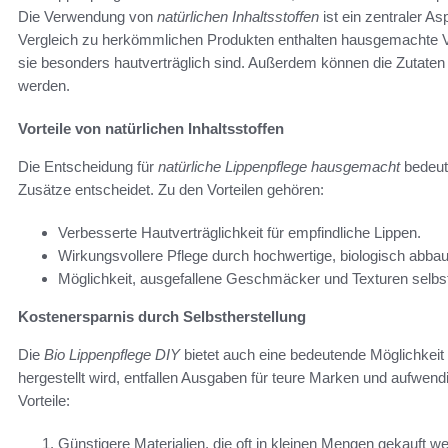
Die Verwendung von
natürlichen Inhaltsstoffen
ist ein zentraler As
Vergleich zu herkömmlichen Produkten enthalten hausgemachte Va
sie besonders hautverträglich sind. Außerdem können die Zutaten 
werden.
Vorteile von natürlichen Inhaltsstoffen
Die Entscheidung für
natürliche Lippenpflege hausgemacht
bedeut
Zusätze entscheidet. Zu den Vorteilen gehören:
Verbesserte Hautverträglichkeit für empfindliche Lippen.
Wirkungsvollere Pflege durch hochwertige, biologisch abbaub
Möglichkeit, ausgefallene Geschmäcker und Texturen selbst
Kostenersparnis durch Selbstherstellung
Die
Bio Lippenpflege DIY
bietet auch eine bedeutende Möglichkeit 
hergestellt wird, entfallen Ausgaben für teure Marken und aufwen
Vorteile:
Günstigere Materialien, die oft in kleinen Mengen gekauft 