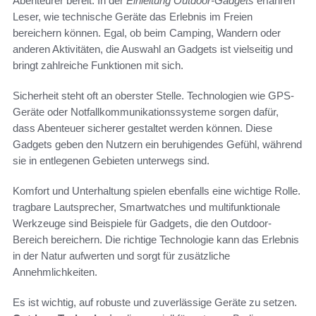
Abenteurer bereit. In der
Einleitung Outdoor-Gadgets
erfahren
Leser, wie technische Geräte das Erlebnis im Freien
bereichern können. Egal, ob beim Camping, Wandern oder
anderen Aktivitäten, die Auswahl an Gadgets ist vielseitig und
bringt zahlreiche Funktionen mit sich.
Sicherheit steht oft an oberster Stelle. Technologien wie GPS-
Geräte oder Notfallkommunikationssysteme sorgen dafür,
dass Abenteuer sicherer gestaltet werden können. Diese
Gadgets geben den Nutzern ein beruhigendes Gefühl, während
sie in entlegenen Gebieten unterwegs sind.
Komfort und Unterhaltung spielen ebenfalls eine wichtige Rolle.
tragbare Lautsprecher, Smartwatches und multifunktionale
Werkzeuge sind Beispiele für Gadgets, die den Outdoor-
Bereich bereichern. Die richtige Technologie kann das Erlebnis
in der Natur aufwerten und sorgt für zusätzliche
Annehmlichkeiten.
Es ist wichtig, auf robuste und zuverlässige Geräte zu setzen.