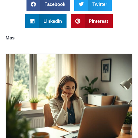
Facebook
Twitter
LinkedIn
Pinterest
Mas