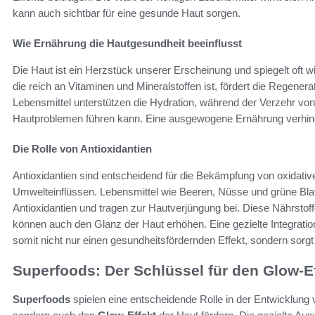
kann auch sichtbar für eine gesunde Haut sorgen.
Wie Ernährung die Hautgesundheit beeinflusst
Die Haut ist ein Herzstück unserer Erscheinung und spiegelt oft 
die reich an Vitaminen und Mineralstoffen ist, fördert die Regener
Lebensmittel unterstützen die Hydration, während der Verzehr von
Hautproblemen führen kann. Eine ausgewogene Ernährung verhinder
Die Rolle von Antioxidantien
Antioxidantien sind entscheidend für die Bekämpfung von oxidativ
Umwelteinflüssen. Lebensmittel wie Beeren, Nüsse und grüne Bla
Antioxidantien und tragen zur Hautverjüngung bei. Diese Nährstoff
können auch den Glanz der Haut erhöhen. Eine gezielte Integration 
somit nicht nur einen gesundheitsfördernden Effekt, sondern sorg
Superfoods: Der Schlüssel für den Glow-E
Superfoods
spielen eine entscheidende Rolle in der Entwicklung v