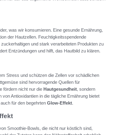
wider, was wir konsumieren. Eine gesunde Ernährung,
ation der Hautzellen. Feuchtigkeitsspendende
 zuckerhaltigen und stark verarbeiteten Produkten zu
t Entzündungen und hilft, das Hautbild zu klären.
em Stress und schützen die Zellen vor schädlichen
ttgemüse sind hervorragende Quellen für
e fördern nicht nur die
Hautgesundheit
, sondern
von Antioxidantien in die tägliche Ernährung bietet
t auch für den begehrten
Glow-Effekt
.
ffekt
on Smoothie-Bowls, die nicht nur köstlich sind,