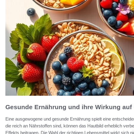
Gesunde Ernährung und ihre Wirkung auf 
Eine ausgewogene und gesunde Ernährung spielt eine entscheiden
die reich an Nährstoffen sind, können das Hautbild erheblich ver
Effekts beitragen. Die Wahl der richtigen Lebensmittel wirkt sich 