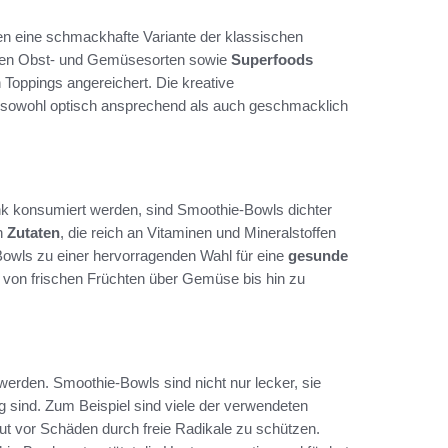
en eine schmackhafte Variante der klassischen
nen Obst- und Gemüsesorten sowie
Superfoods
on Toppings angereichert. Die kreative
eit sowohl optisch ansprechend als auch geschmacklich
k konsumiert werden, sind Smoothie-Bowls dichter
en
Zutaten
, die reich an Vitaminen und Mineralstoffen
owls zu einer hervorragenden Wahl für eine
gesunde
t von frischen Früchten über Gemüse bis hin zu
werden. Smoothie-Bowls sind nicht nur lecker, sie
ig sind. Zum Beispiel sind viele der verwendeten
aut vor Schäden durch freie Radikale zu schützen.