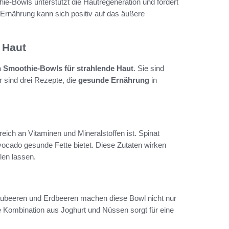
e-Bowls unterstützt die Hautregeneration und fördert
e Ernährung kann sich positiv auf das äußere
 Haut
n Smoothie-Bowls für strahlende Haut
. Sie sind
r sind drei Rezepte, die
gesunde Ernährung
in
ich an Vitaminen und Mineralstoffen ist. Spinat
vocado gesunde Fette bietet. Diese Zutaten wirken
hlen lassen.
laubeeren und Erdbeeren machen diese Bowl nicht nur
e Kombination aus Joghurt und Nüssen sorgt für eine