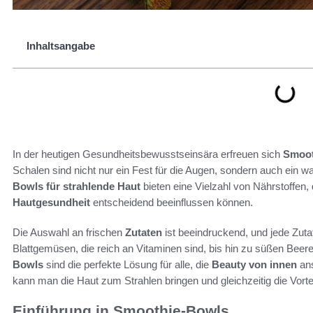
Inhaltsangabe
In der heutigen Gesundheitsbewusstseinsära erfreuen sich
Smoot
Schalen sind nicht nur ein Fest für die Augen, sondern auch ein w
Bowls für strahlende Haut
bieten eine Vielzahl von Nährstoffen,
Hautgesundheit
entscheidend beeinflussen können.
Die Auswahl an frischen
Zutaten
ist beeindruckend, und jede Zutat
Blattgemüsen, die reich an Vitaminen sind, bis hin zu süßen Beere
Bowls
sind die perfekte Lösung für alle, die
Beauty von innen
ans
kann man die Haut zum Strahlen bringen und gleichzeitig die Vorte
Einführung in Smoothie-Bowls