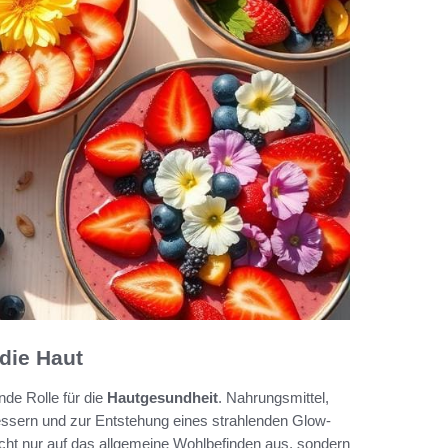
die Haut
de Rolle für die
Hautgesundheit
. Nahrungsmittel,
bessern und zur Entstehung eines strahlenden Glow-
nicht nur auf das allgemeine Wohlbefinden aus, sondern