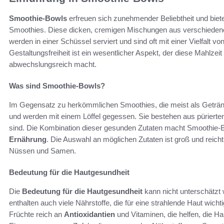
Smoothie-Bowls
erfreuen sich zunehmender Beliebtheit und biet
Smoothies. Diese dicken, cremigen Mischungen aus verschiede
werden in einer Schüssel serviert und sind oft mit einer Vielfalt v
Gestaltungsfreiheit ist ein wesentlicher Aspekt, der diese Mahlz
abwechslungsreich macht.
Was sind Smoothie-Bowls?
Im Gegensatz zu herkömmlichen Smoothies, die meist als Geträn
und werden mit einem Löffel gegessen. Sie bestehen aus püriert
sind. Die Kombination dieser gesunden Zutaten macht Smoothie-B
Ernährung
. Die Auswahl an möglichen Zutaten ist groß und reich
Nüssen und Samen.
Bedeutung für die Hautgesundheit
Die
Bedeutung für die Hautgesundheit
kann nicht unterschätzt 
enthalten auch viele Nährstoffe, die für eine strahlende Haut wicht
Früchte reich an
Antioxidantien
und Vitaminen, die helfen, die H