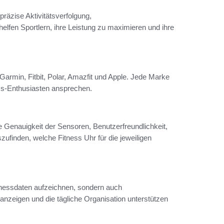
präzise Aktivitätsverfolgung,
fen Sportlern, ihre Leistung zu maximieren und ihre
rmin, Fitbit, Polar, Amazfit und Apple. Jede Marke
ess-Enthusiasten ansprechen.
 Genauigkeit der Sensoren, Benutzerfreundlichkeit,
ufinden, welche Fitness Uhr für die jeweiligen
itnessdaten aufzeichnen, sondern auch
nzeigen und die tägliche Organisation unterstützen