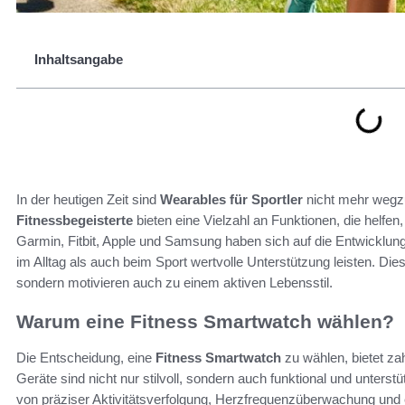
Inhaltsangabe
In der heutigen Zeit sind
Wearables für Sportler
nicht mehr weg
Fitnessbegeisterte
bieten eine Vielzahl an Funktionen, die helfen
Garmin, Fitbit, Apple und Samsung haben sich auf die Entwicklung
im Alltag als auch beim Sport wertvolle Unterstützung leisten. Di
sondern motivieren auch zu einem aktiven Lebensstil.
Warum eine Fitness Smartwatch wählen?
Die Entscheidung, eine
Fitness Smartwatch
zu wählen, bietet zah
Geräte sind nicht nur stilvoll, sondern auch funktional und unterstü
von präziser Aktivitätsverfolgung, Herzfrequenzüberwachung und ei