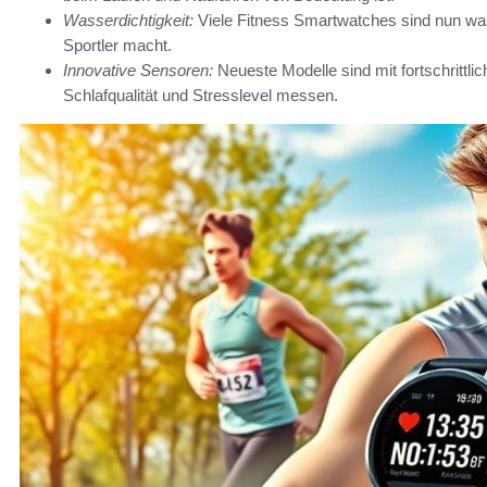
Wasserdichtigkeit:
Viele Fitness Smartwatches sind nun was
Sportler macht.
Innovative Sensoren:
Neueste Modelle sind mit fortschrittli
Schlafqualität und Stresslevel messen.