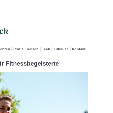
ichten
Profis
Reisen
Tech
Zuhause
Kontakt
r Fitnessbegeisterte