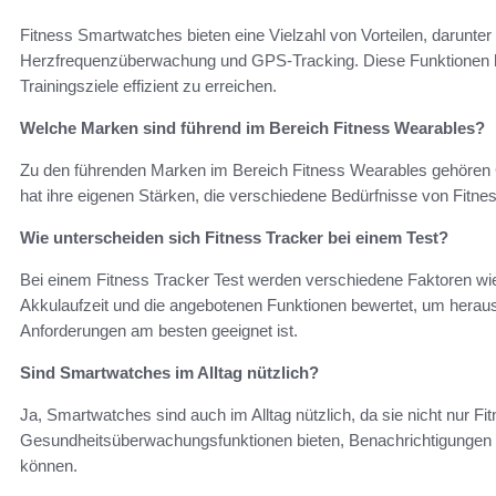
Fitness Smartwatches bieten eine Vielzahl von Vorteilen, darunter 
Herzfrequenzüberwachung und GPS-Tracking. Diese Funktionen hel
Trainingsziele effizient zu erreichen.
Welche Marken sind führend im Bereich Fitness Wearables?
Zu den führenden Marken im Bereich Fitness Wearables gehören Ga
hat ihre eigenen Stärken, die verschiedene Bedürfnisse von Fitn
Wie unterscheiden sich Fitness Tracker bei einem Test?
Bei einem Fitness Tracker Test werden verschiedene Faktoren wie
Akkulaufzeit und die angebotenen Funktionen bewertet, um herausz
Anforderungen am besten geeignet ist.
Sind Smartwatches im Alltag nützlich?
Ja, Smartwatches sind auch im Alltag nützlich, da sie nicht nur F
Gesundheitsüberwachungsfunktionen bieten, Benachrichtigungen a
können.