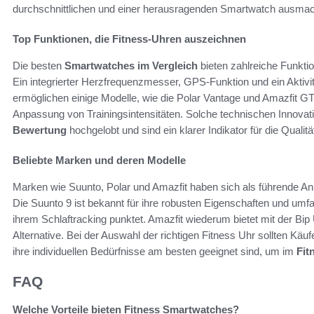
durchschnittlichen und einer herausragenden Smartwatch ausma
Top Funktionen, die Fitness-Uhren auszeichnen
Die besten
Smartwatches im Vergleich
bieten zahlreiche Funktio
Ein integrierter Herzfrequenzmesser, GPS-Funktion und ein Aktivit
ermöglichen einige Modelle, wie die Polar Vantage und Amazfit G
Anpassung von Trainingsintensitäten. Solche technischen Innovat
Bewertung
hochgelobt und sind ein klarer Indikator für die Qualit
Beliebte Marken und deren Modelle
Marken wie Suunto, Polar und Amazfit haben sich als führende Anb
Die Suunto 9 ist bekannt für ihre robusten Eigenschaften und umfa
ihrem Schlaftracking punktet. Amazfit wiederum bietet mit der Bip
Alternative. Bei der Auswahl der richtigen Fitness Uhr sollten Käu
ihre individuellen Bedürfnisse am besten geeignet sind, um im
Fit
FAQ
Welche Vorteile bieten Fitness Smartwatches?