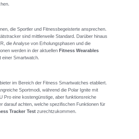
chen.
nen, die Sportler und Fitnessbegeisterte ansprechen.
ätstracker sind mittlerweile Standard. Darüber hinaus
TR, die Analyse von Erholungsphasen und die
ionen werden in der aktuellen
Fitness Wearables
ät einer Smartwatch.
ieter im Bereich der Fitness Smartwatches etabliert.
ngreiche Sportmodi, während die Polar Ignite mit
 U Pro eine kostengünstige, aber funktionsreiche
fer darauf achten, welche spezifischen Funktionen für
ness Tracker Test
zurechtzukommen.