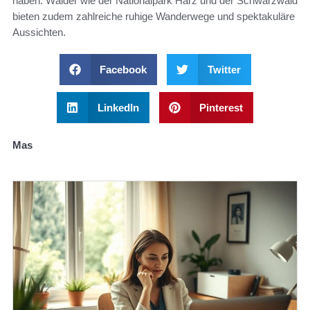
haben. Wälder wie der Nationalpark Harz und der Schwarzwald
bieten zudem zahlreiche ruhige Wanderwege und spektakuläre
Aussichten.
Facebook
Twitter
LinkedIn
Pinterest
Mas