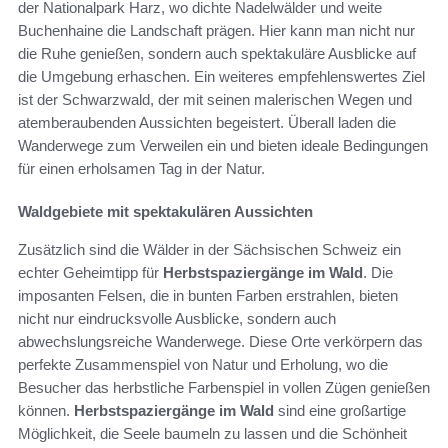
der Nationalpark Harz, wo dichte Nadelwälder und weite
Buchenhaine die Landschaft prägen. Hier kann man nicht nur
die Ruhe genießen, sondern auch spektakuläre Ausblicke auf
die Umgebung erhaschen. Ein weiteres empfehlenswertes Ziel
ist der Schwarzwald, der mit seinen malerischen Wegen und
atemberaubenden Aussichten begeistert. Überall laden die
Wanderwege zum Verweilen ein und bieten ideale Bedingungen
für einen erholsamen Tag in der Natur.
Waldgebiete mit spektakulären Aussichten
Zusätzlich sind die Wälder in der Sächsischen Schweiz ein
echter Geheimtipp für
Herbstspaziergänge im Wald
. Die
imposanten Felsen, die in bunten Farben erstrahlen, bieten
nicht nur eindrucksvolle Ausblicke, sondern auch
abwechslungsreiche Wanderwege. Diese Orte verkörpern das
perfekte Zusammenspiel von Natur und Erholung, wo die
Besucher das herbstliche Farbenspiel in vollen Zügen genießen
können.
Herbstspaziergänge im Wald
sind eine großartige
Möglichkeit, die Seele baumeln zu lassen und die Schönheit