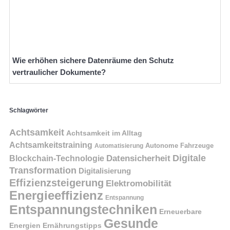
Wie erhöhen sichere Datenräume den Schutz
vertraulicher Dokumente?
Schlagwörter
Achtsamkeit
Achtsamkeit im Alltag
Achtsamkeitstraining
Autonome Fahrzeuge
Automatisierung
Digitale
Datensicherheit
Blockchain-Technologie
Transformation
Digitalisierung
Effizienzsteigerung
Elektromobilität
Energieeffizienz
Entspannung
Entspannungstechniken
Erneuerbare
Gesunde
Energien
Ernährungstipps