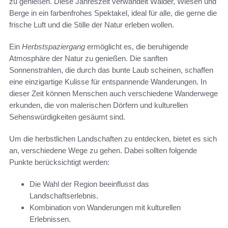
zu genießen. Diese Jahreszeit verwandelt Wälder, Wiesen und
Berge in ein farbenfrohes Spektakel, ideal für alle, die gerne die
frische Luft und die Stille der Natur erleben wollen.
Ein
Herbstspaziergang
ermöglicht es, die beruhigende
Atmosphäre der Natur zu genießen. Die sanften
Sonnenstrahlen, die durch das bunte Laub scheinen, schaffen
eine einzigartige Kulisse für entspannende Wanderungen. In
dieser Zeit können Menschen auch verschiedene Wanderwege
erkunden, die von malerischen Dörfern und kulturellen
Sehenswürdigkeiten gesäumt sind.
Um die herbstlichen Landschaften zu entdecken, bietet es sich
an, verschiedene Wege zu gehen. Dabei sollten folgende
Punkte berücksichtigt werden:
Die Wahl der Region beeinflusst das
Landschaftserlebnis.
Kombination von Wanderungen mit kulturellen
Erlebnissen.