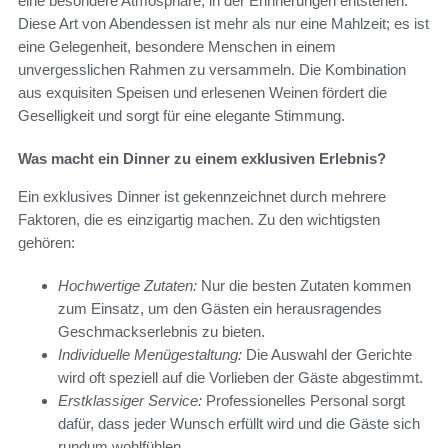
eine besondere Atmosphäre, in der Erinnerungen entstehen.
Diese Art von Abendessen ist mehr als nur eine Mahlzeit; es ist
eine Gelegenheit, besondere Menschen in einem
unvergesslichen Rahmen zu versammeln. Die Kombination
aus exquisiten Speisen und erlesenen Weinen fördert die
Geselligkeit und sorgt für eine elegante Stimmung.
Was macht ein Dinner zu einem exklusiven Erlebnis?
Ein exklusives Dinner ist gekennzeichnet durch mehrere
Faktoren, die es einzigartig machen. Zu den wichtigsten
gehören:
Hochwertige Zutaten:
Nur die besten Zutaten kommen
zum Einsatz, um den Gästen ein herausragendes
Geschmackserlebnis zu bieten.
Individuelle Menügestaltung:
Die Auswahl der Gerichte
wird oft speziell auf die Vorlieben der Gäste abgestimmt.
Erstklassiger Service:
Professionelles Personal sorgt
dafür, dass jeder Wunsch erfüllt wird und die Gäste sich
rundum wohlfühlen.