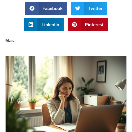
Facebook
Twitter
LinkedIn
Pinterest
Mas