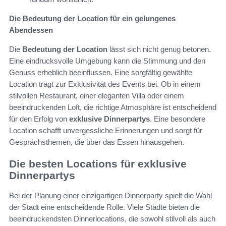
Die Bedeutung der Location für ein gelungenes
Abendessen
Die
Bedeutung der Location
lässt sich nicht genug betonen.
Eine eindrucksvolle Umgebung kann die Stimmung und den
Genuss erheblich beeinflussen. Eine sorgfältig gewählte
Location trägt zur Exklusivität des Events bei. Ob in einem
stilvollen Restaurant, einer eleganten Villa oder einem
beeindruckenden Loft, die richtige Atmosphäre ist entscheidend
für den Erfolg von
exklusive Dinnerpartys
. Eine besondere
Location schafft unvergessliche Erinnerungen und sorgt für
Gesprächsthemen, die über das Essen hinausgehen.
Die besten Locations für exklusive
Dinnerpartys
Bei der Planung einer einzigartigen Dinnerparty spielt die Wahl
der Stadt eine entscheidende Rolle. Viele Städte bieten die
beeindruckendsten Dinnerlocations, die sowohl stilvoll als auch