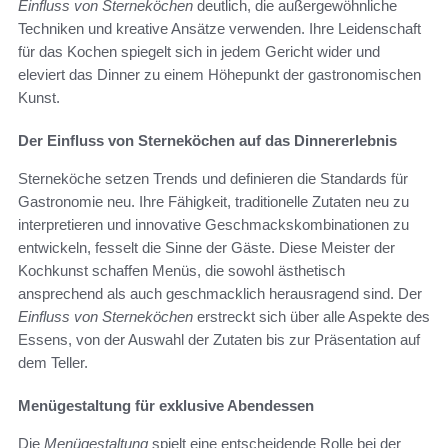
Einfluss von Sterneköchen
deutlich, die außergewöhnliche
Techniken und kreative Ansätze verwenden. Ihre Leidenschaft
für das Kochen spiegelt sich in jedem Gericht wider und
eleviert das Dinner zu einem Höhepunkt der gastronomischen
Kunst.
Der Einfluss von Sterneköchen auf das Dinnererlebnis
Sterneköche setzen Trends und definieren die Standards für
Gastronomie neu. Ihre Fähigkeit, traditionelle Zutaten neu zu
interpretieren und innovative Geschmackskombinationen zu
entwickeln, fesselt die Sinne der Gäste. Diese Meister der
Kochkunst schaffen Menüs, die sowohl ästhetisch
ansprechend als auch geschmacklich herausragend sind. Der
Einfluss von Sterneköchen
erstreckt sich über alle Aspekte des
Essens, von der Auswahl der Zutaten bis zur Präsentation auf
dem Teller.
Menügestaltung für exklusive Abendessen
Die
Menügestaltung
spielt eine entscheidende Rolle bei der