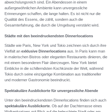
abwechslungsreich sind. Ein Abendessen in einem
außergewöhnlichen Ambiente kann unvergessliche
Erinnerungen schaffen, die lange halten. Es ist nicht nur die
Qualität des Essens, die zählt, sondern auch die
Gesamterfahrung, die durch die Umgebung verstärkt wird.
Städte mit den beeindruckendsten Dinnerlocations
Städte wie Paris, New York und Tokio zeichnen sich durch ihre
Vielfalt an
exklusive Dinnerlocations
aus. In Paris kann man
in malerischen Bistros oder eleganten Restaurants dinieren, die
mit einem besonderen Flair überzeugen. New York bietet
Einblicke in die schillerndsten Kochkünste der Welt, während
Tokio durch seine einzigartige Kombination aus traditioneller
und moderner Gastronomie beeindruckt.
Spektakuläre Ausblickorte für unvergessliche Abende
Unter den beeindruckendsten Dinnerlocations finden sich auch
spektakuläre Ausblickorte
. Ob auf der Dachterrasse eines
Wolkenkratzers mit Blick auf die beleuchtete Stadt oder am