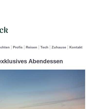
ichten
Profis
Reisen
Tech
Zuhause
Kontakt
 exklusives Abendessen