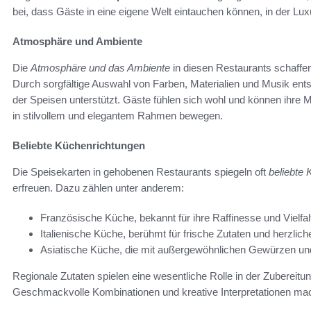
bei, dass Gäste in eine eigene Welt eintauchen können, in der 
Atmosphäre und Ambiente
Die
Atmosphäre und das Ambiente
in diesen Restaurants schaff
Durch sorgfältige Auswahl von Farben, Materialien und Musik en
der Speisen unterstützt. Gäste fühlen sich wohl und können ihre M
in stilvollem und elegantem Rahmen bewegen.
Beliebte Küchenrichtungen
Die Speisekarten in gehobenen Restaurants spiegeln oft
beliebte
erfreuen. Dazu zählen unter anderem:
Französische Küche, bekannt für ihre Raffinesse und Vielfal
Italienische Küche, berühmt für frische Zutaten und herzlic
Asiatische Küche, die mit außergewöhnlichen Gewürzen und
Regionale Zutaten spielen eine wesentliche Rolle in der Zubereitun
Geschmackvolle Kombinationen und kreative Interpretationen ma