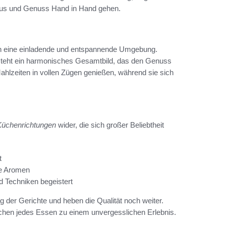
Luxus und Genuss Hand in Hand gehen.
en eine einladende und entspannende Umgebung.
tsteht ein harmonisches Gesamtbild, das den Genuss
ahlzeiten in vollen Zügen genießen, während sie sich
 Küchenrichtungen
wider, die sich großer Beliebtheit
t
he Aromen
 Techniken begeistert
g der Gerichte und heben die Qualität noch weiter.
chen jedes Essen zu einem unvergesslichen Erlebnis.