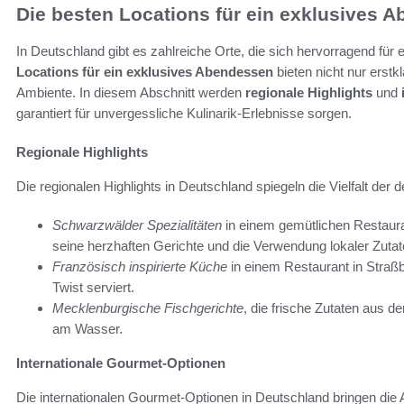
Die besten Locations für ein exklusives 
In Deutschland gibt es zahlreiche Orte, die sich hervorragend fü
Locations für ein exklusives Abendessen
bieten nicht nur erstk
Ambiente. In diesem Abschnitt werden
regionale Highlights
und
garantiert für unvergessliche Kulinarik-Erlebnisse sorgen.
Regionale Highlights
Die regionalen Highlights in Deutschland spiegeln die Vielfalt der 
Schwarzwälder Spezialitäten
in einem gemütlichen Restaura
seine herzhaften Gerichte und die Verwendung lokaler Zutat
Französisch inspirierte Küche
in einem Restaurant in Straßb
Twist serviert.
Mecklenburgische Fischgerichte
, die frische Zutaten aus d
am Wasser.
Internationale Gourmet-Optionen
Die internationalen Gourmet-Optionen in Deutschland bringen die 