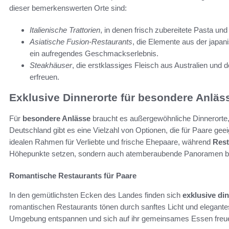
dieser bemerkenswerten Orte sind:
Italienische Trattorien
, in denen frisch zubereitete Pasta und
Asiatische Fusion-Restaurants
, die Elemente aus der japan
ein aufregendes Geschmackserlebnis.
Steakhäuser
, die erstklassiges Fleisch aus Australien und 
erfreuen.
Exklusive Dinnerorte für besondere Anläs
Für
besondere Anlässe
braucht es außergewöhnliche Dinnerorte, 
Deutschland gibt es eine Vielzahl von Optionen, die für Paare geei
idealen Rahmen für Verliebte und frische Ehepaare, während
Rest
Höhepunkte setzen, sondern auch atemberaubende Panoramen bi
Romantische Restaurants für Paare
In den gemütlichsten Ecken des Landes finden sich
exklusive di
romantischen Restaurants tönen durch sanftes Licht und elegant
Umgebung entspannen und sich auf ihr gemeinsames Essen freuen