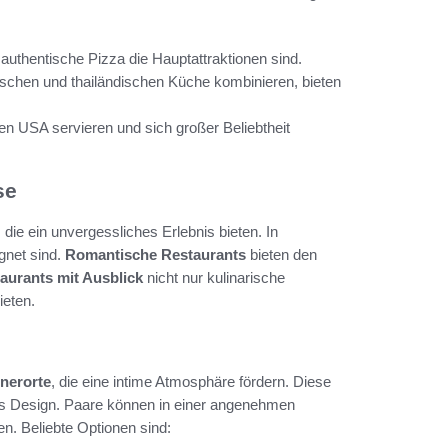
 authentische Pizza die Hauptattraktionen sind.
ischen und thailändischen Küche kombinieren, bieten
den USA servieren und sich großer Beliebtheit
se
die ein unvergessliches Erlebnis bieten. In
gnet sind.
Romantische Restaurants
bieten den
aurants mit Ausblick
nicht nur kulinarische
eten.
nnerorte
, die eine intime Atmosphäre fördern. Diese
es Design. Paare können in einer angenehmen
. Beliebte Optionen sind: