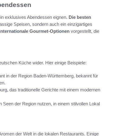
Abendessen
r ein exklusives Abendessen eignen.
Die besten
lassige Speisen, sondern auch ein einzigartiges
internationale Gourmet-Optionen
vorgestellt, die
deutschen Küche wider. Hier einige Beispiele:
nt in der Region Baden-Württemberg, bekannt für
en.
urg, das traditionelle Gerichte mit einem modernen
en Seen der Region nutzen, in einem stilvollen Lokal
Aromen der Welt in die lokalen Restaurants. Einige