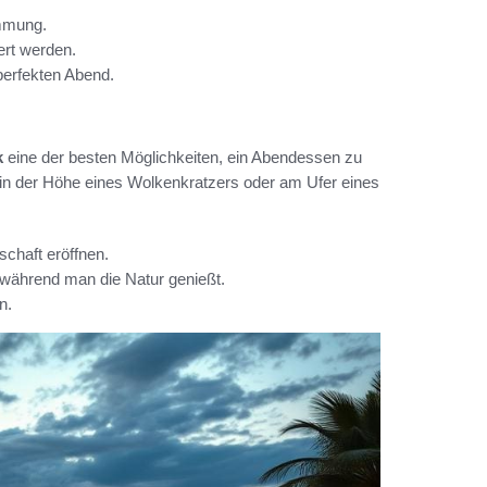
immung.
ert werden.
perfekten Abend.
k
eine der besten Möglichkeiten, ein Abendessen zu
 in der Höhe eines Wolkenkratzers oder am Ufer eines
schaft eröffnen.
während man die Natur genießt.
n.