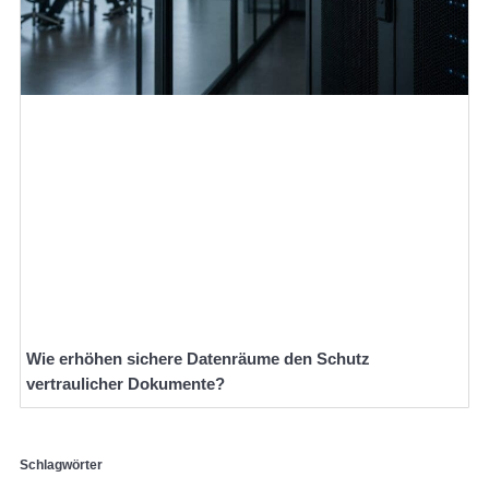
Wie erhöhen sichere Datenräume den Schutz
vertraulicher Dokumente?
Schlagwörter