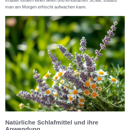
Kräuter fördern einen tiefen und erholsamen Schlaf, sodass
man am Morgen erfrischt aufwachen kann.
Natürliche Schlafmittel und ihre
Anwendung