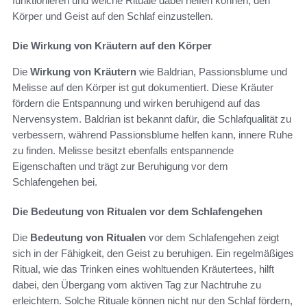
funktionieren und welche Rituale dabei helfen können, den
Körper und Geist auf den Schlaf einzustellen.
Die Wirkung von Kräutern auf den Körper
Die
Wirkung von Kräutern
wie Baldrian, Passionsblume und
Melisse auf den Körper ist gut dokumentiert. Diese Kräuter
fördern die Entspannung und wirken beruhigend auf das
Nervensystem. Baldrian ist bekannt dafür, die Schlafqualität zu
verbessern, während Passionsblume helfen kann, innere Ruhe
zu finden. Melisse besitzt ebenfalls entspannende
Eigenschaften und trägt zur Beruhigung vor dem
Schlafengehen bei.
Die Bedeutung von Ritualen vor dem Schlafengehen
Die
Bedeutung von Ritualen
vor dem Schlafengehen zeigt
sich in der Fähigkeit, den Geist zu beruhigen. Ein regelmäßiges
Ritual, wie das Trinken eines wohltuenden Kräutertees, hilft
dabei, den Übergang vom aktiven Tag zur Nachtruhe zu
erleichtern. Solche Rituale können nicht nur den Schlaf fördern,