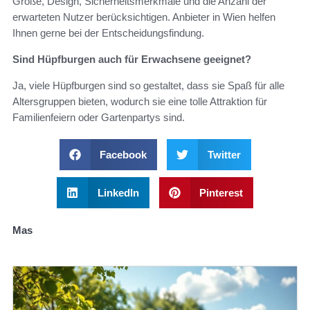
Größe, Design, Sicherheitsmerkmale und die Anzahl der
erwarteten Nutzer berücksichtigen. Anbieter in Wien helfen
Ihnen gerne bei der Entscheidungsfindung.
Sind Hüpfburgen auch für Erwachsene geeignet?
Ja, viele Hüpfburgen sind so gestaltet, dass sie Spaß für alle
Altersgruppen bieten, wodurch sie eine tolle Attraktion für
Familienfeiern oder Gartenpartys sind.
Facebook
Twitter
LinkedIn
Pinterest
Mas