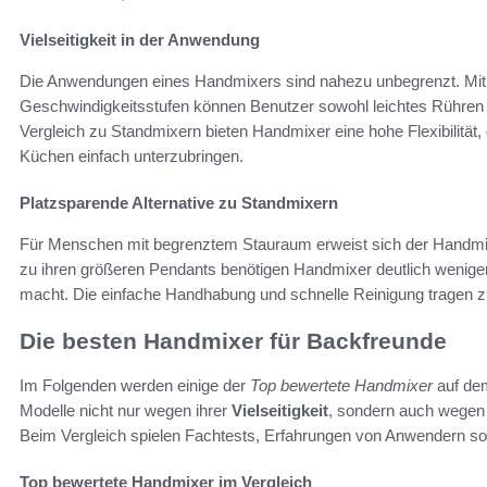
Vielseitigkeit in der Anwendung
Die Anwendungen eines Handmixers sind nahezu unbegrenzt. Mit
Geschwindigkeitsstufen können Benutzer sowohl leichtes Rühren 
Vergleich zu Standmixern bieten Handmixer eine hohe Flexibilität, 
Küchen einfach unterzubringen.
Platzsparende Alternative zu Standmixern
Für Menschen mit begrenztem Stauraum erweist sich der Handmix
zu ihren größeren Pendants benötigen Handmixer deutlich weniger 
macht. Die einfache Handhabung und schnelle Reinigung tragen zu
Die besten Handmixer für Backfreunde
Im Folgenden werden einige der
Top bewertete Handmixer
auf dem
Modelle nicht nur wegen ihrer
Vielseitigkeit
, sondern auch wegen
Beim Vergleich spielen Fachtests, Erfahrungen von Anwendern s
Top bewertete Handmixer im Vergleich