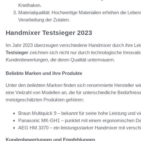
Knethaken.
Materialqualität: Hochwertige Materialien erhöhen die Lebe
Verarbeitung der Zutaten.
Handmixer Testsieger 2023
Im Jahr 2023 überzeugen verschiedene Handmixer durch ihre Leis
Testsieger
zeichnen sich nicht nur durch technologische Innovati
Kundenbewertungen
, die deren Qualität untermauern.
Beliebte Marken und ihre Produkte
Unter den
beliebten Marken
finden sich renommierte Hersteller w
eine Vielzahl von Modellen an, die für unterschiedliche Bedürfni
meistgeschätzten Produkten gehören:
Braun Multiquick 9 – bekannt für seine hohe Leistung und vi
Panasonic MK-GH1 – punktet mit einem ergonomischen De
AEG HM 3370 – ein leistungsstarker Handmixer mit versch
Kundenbewertungen und Empfehlungen