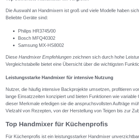
Die Auswahl an Handmixern ist groß und viele Modelle haben sich 
Beliebte Geräte sind:
Philips HR3745/00
Bosch MFQ40302
Samsung MX-HS8002
Diese
Handmixer Empfehlungen
zeichnen sich durch hohe Leistun
Vergleichstabelle bietet eine Übersicht über die wichtigsten Funkti
Leistungsstarke Handmixer für intensive Nutzung
Nutzer, die häufig intensive Backprojekte umsetzen, profitieren v
lange Einsatzzeiten konzipiert und bieten Funktionen wie variabl
dieser Merkmale erledigen sie die anspruchsvollsten Aufträge mühe
Vielzahl von Rezepten, von der Herstellung von Teigen bis zur Zu
Top Handmixer für Küchenprofis
Für Küchenprofis ist ein leistungsstarker Handmixer unverzichtbar