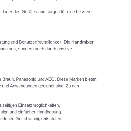
nsdauer des Gerätes und sorgen für eine bessere
tung und Benutzerfreundlichkeit. Die
Handmixer
onen aus, sondern auch durch positive
ie Braun, Panasonic und AEG. Diese Marken bieten
sse und Anwendungen geeignet sind. Zu den
elseitigen Einsatzmöglichkeiten.
sign und einfacher Handhabung.
iedenen Geschwindigkeitsstufen.