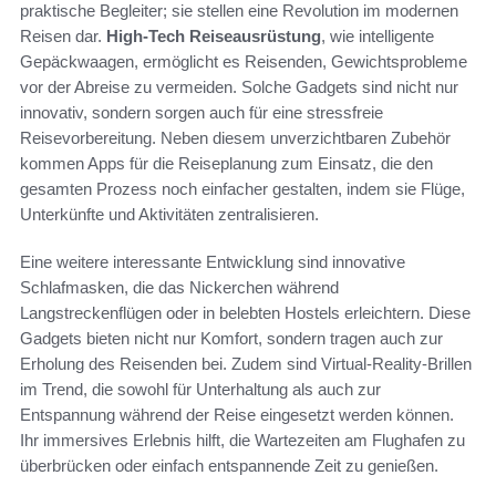
praktische Begleiter; sie stellen eine Revolution im modernen
Reisen dar.
High-Tech Reiseausrüstung
, wie intelligente
Gepäckwaagen, ermöglicht es Reisenden, Gewichtsprobleme
vor der Abreise zu vermeiden. Solche Gadgets sind nicht nur
innovativ, sondern sorgen auch für eine stressfreie
Reisevorbereitung. Neben diesem unverzichtbaren Zubehör
kommen Apps für die Reiseplanung zum Einsatz, die den
gesamten Prozess noch einfacher gestalten, indem sie Flüge,
Unterkünfte und Aktivitäten zentralisieren.
Eine weitere interessante Entwicklung sind innovative
Schlafmasken, die das Nickerchen während
Langstreckenflügen oder in belebten Hostels erleichtern. Diese
Gadgets bieten nicht nur Komfort, sondern tragen auch zur
Erholung des Reisenden bei. Zudem sind Virtual-Reality-Brillen
im Trend, die sowohl für Unterhaltung als auch zur
Entspannung während der Reise eingesetzt werden können.
Ihr immersives Erlebnis hilft, die Wartezeiten am Flughafen zu
überbrücken oder einfach entspannende Zeit zu genießen.