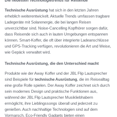
Die neuesten Technologietrends für Reisende
Technische Ausrüstung
hat sich in den letzten Jahren
erheblich weiterentwickelt. Aktuelle Trends umfassen tragbare
Ladegeräte mit Solarenergie, die bei langen Reisen
unverzichtbar sind. Noise-Cancelling Kopfhörer sorgen dafür,
dass Reisende sich auch in lauten Umgebungen entspannen
können. Smart-Koffer, die oft über integrierte Ladeanschlüsse
und GPS-Tracking verfügen, revolutionieren die Art und Weise,
wie Gepäck verwaltet wird.
Technische Ausrüstung, die den Unterschied macht
Produkte wie der Away Koffer und der JBL Flip Lautsprecher
sind Beispiele für
technische Ausrüstung
, die im Reisealltag
eine große Rolle spielen. Der Away Koffer zeichnet sich durch
sein modernes Design und praktische Funktionen aus,
während der JBL Flip Lautsprecher Musikliebhabern
ermöglicht, ihre Lieblingssongs überall und jederzeit zu
genießen. Auch nachhaltige Technologien sind auf dem
Vormarsch. Eco-Friendly Gadgets bieten einen