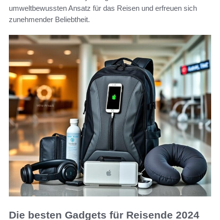
umweltbewussten Ansatz für das Reisen und erfreuen sich
zunehmender Beliebtheit.
Die besten Gadgets für Reisende 2024