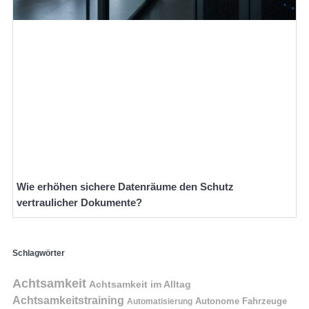
Wie erhöhen sichere Datenräume den Schutz
vertraulicher Dokumente?
Schlagwörter
Achtsamkeit
Achtsamkeit im Alltag
Achtsamkeitstraining
Autonome Fahrzeuge
Automatisierung