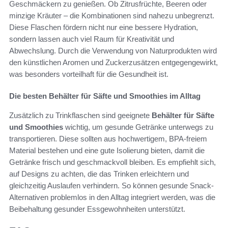
Geschmäckern zu genießen. Ob Zitrusfrüchte, Beeren oder
minzige Kräuter – die Kombinationen sind nahezu unbegrenzt.
Diese Flaschen fördern nicht nur eine bessere Hydration,
sondern lassen auch viel Raum für Kreativität und
Abwechslung. Durch die Verwendung von Naturprodukten wird
den künstlichen Aromen und Zuckerzusätzen entgegengewirkt,
was besonders vorteilhaft für die Gesundheit ist.
Die besten Behälter für Säfte und Smoothies im Alltag
Zusätzlich zu Trinkflaschen sind geeignete
Behälter für Säfte
und Smoothies
wichtig, um gesunde Getränke unterwegs zu
transportieren. Diese sollten aus hochwertigem, BPA-freiem
Material bestehen und eine gute Isolierung bieten, damit die
Getränke frisch und geschmackvoll bleiben. Es empfiehlt sich,
auf Designs zu achten, die das Trinken erleichtern und
gleichzeitig Auslaufen verhindern. So können gesunde Snack-
Alternativen problemlos in den Alltag integriert werden, was die
Beibehaltung gesunder Essgewohnheiten unterstützt.