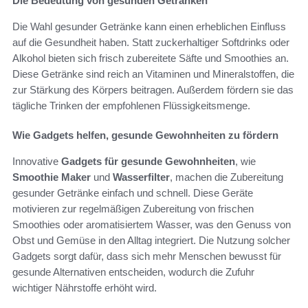
Die Bedeutung von gesunden Getränken
Die Wahl gesunder Getränke kann einen erheblichen Einfluss
auf die Gesundheit haben. Statt zuckerhaltiger Softdrinks oder
Alkohol bieten sich frisch zubereitete Säfte und Smoothies an.
Diese Getränke sind reich an Vitaminen und Mineralstoffen, die
zur Stärkung des Körpers beitragen. Außerdem fördern sie das
tägliche Trinken der empfohlenen Flüssigkeitsmenge.
Wie Gadgets helfen, gesunde Gewohnheiten zu fördern
Innovative
Gadgets für gesunde Gewohnheiten
, wie
Smoothie Maker
und
Wasserfilter
, machen die Zubereitung
gesunder Getränke einfach und schnell. Diese Geräte
motivieren zur regelmäßigen Zubereitung von frischen
Smoothies oder aromatisiertem Wasser, was den Genuss von
Obst und Gemüse in den Alltag integriert. Die Nutzung solcher
Gadgets sorgt dafür, dass sich mehr Menschen bewusst für
gesunde Alternativen entscheiden, wodurch die Zufuhr
wichtiger Nährstoffe erhöht wird.