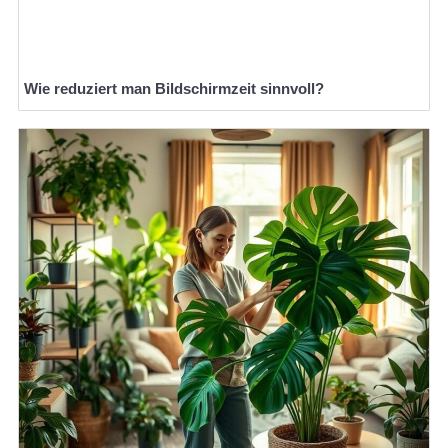
Wie reduziert man Bildschirmzeit sinnvoll?