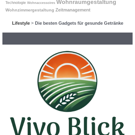
Wohnraumgestaltung
Technologie
Wohnaccessoires
Wohnzimmergestaltung
Zeitmanagement
Lifestyle
>
Die besten Gadgets für gesunde Getränke