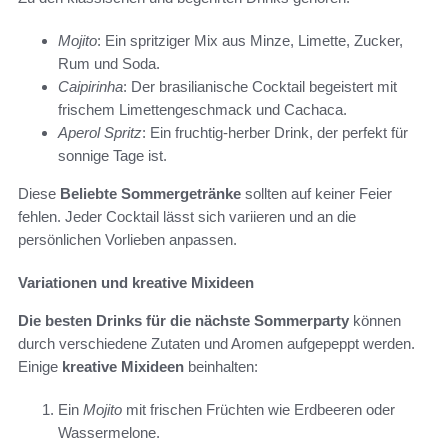
Mojito
: Ein spritziger Mix aus Minze, Limette, Zucker,
Rum und Soda.
Caipirinha
: Der brasilianische Cocktail begeistert mit
frischem Limettengeschmack und Cachaca.
Aperol Spritz
: Ein fruchtig-herber Drink, der perfekt für
sonnige Tage ist.
Diese
Beliebte Sommergetränke
sollten auf keiner Feier
fehlen. Jeder Cocktail lässt sich variieren und an die
persönlichen Vorlieben anpassen.
Variationen und kreative Mixideen
Die besten Drinks für die nächste Sommerparty
können
durch verschiedene Zutaten und Aromen aufgepeppt werden.
Einige
kreative Mixideen
beinhalten:
Ein
Mojito
mit frischen Früchten wie Erdbeeren oder
Wassermelone.