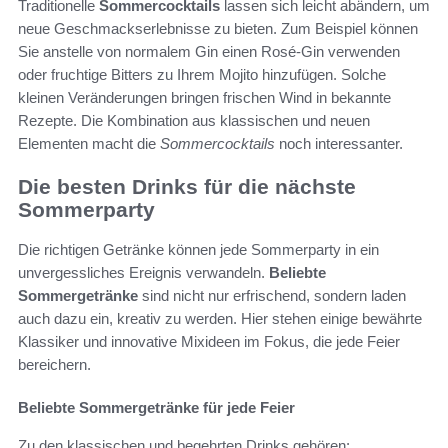
Traditionelle
Sommercocktails
lassen sich leicht abändern, um
neue Geschmackserlebnisse zu bieten. Zum Beispiel können
Sie anstelle von normalem Gin einen Rosé-Gin verwenden
oder fruchtige Bitters zu Ihrem Mojito hinzufügen. Solche
kleinen Veränderungen bringen frischen Wind in bekannte
Rezepte. Die Kombination aus klassischen und neuen
Elementen macht die
Sommercocktails
noch interessanter.
Die besten Drinks für die nächste
Sommerparty
Die richtigen Getränke können jede Sommerparty in ein
unvergessliches Ereignis verwandeln.
Beliebte
Sommergetränke
sind nicht nur erfrischend, sondern laden
auch dazu ein, kreativ zu werden. Hier stehen einige bewährte
Klassiker und innovative Mixideen im Fokus, die jede Feier
bereichern.
Beliebte Sommergetränke für jede Feier
Zu den klassischen und begehrten Drinks gehören: