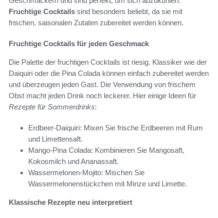
Geschmäckern und sind perfekt, um sich abzukühlen.
Fruchtige Cocktails
sind besonders beliebt, da sie mit
frischen, saisonalen Zutaten zubereitet werden können.
Fruchtige Cocktails für jeden Geschmack
Die Palette der fruchtigen Cocktails ist riesig. Klassiker wie der
Daiquiri oder die Pina Colada können einfach zubereitet werden
und überzeugen jeden Gast. Die Verwendung von frischem
Obst macht jeden Drink noch leckerer. Hier einige Ideen für
Rezepte für Sommerdrinks
:
Erdbeer-Daiquiri: Mixen Sie frische Erdbeeren mit Rum
und Limettensaft.
Mango-Pina Colada: Kombinieren Sie Mangosaft,
Kokosmilch und Ananassaft.
Wassermelonen-Mojito: Mischen Sie
Wassermelonenstückchen mit Minze und Limette.
Klassische Rezepte neu interpretiert