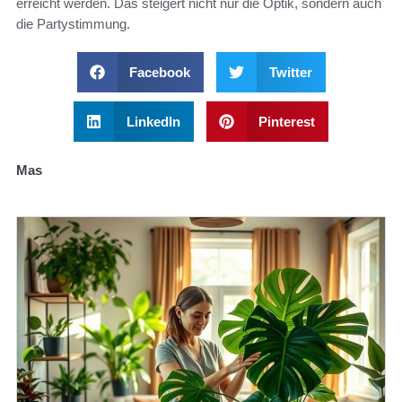
erreicht werden. Das steigert nicht nur die Optik, sondern auch
die Partystimmung.
Facebook
Twitter
LinkedIn
Pinterest
Mas