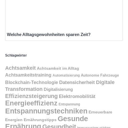
Welche Alltagsgewohnheiten sparen Zeit?
Schlagwörter
Achtsamkeit
Achtsamkeit im Alltag
Achtsamkeitstraining
Autonome Fahrzeuge
Automatisierung
Digitale
Datensicherheit
Blockchain-Technologie
Transformation
Digitalisierung
Effizienzsteigerung
Elektromobilität
Energieeffizienz
Entspannung
Entspannungstechniken
Erneuerbare
Gesunde
Energien
Ernährungstipps
Ernährung
Gesundheit
Immunsystem stärken