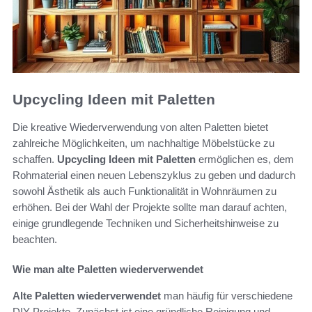
Upcycling Ideen mit Paletten
Die kreative Wiederverwendung von alten Paletten bietet
zahlreiche Möglichkeiten, um nachhaltige Möbelstücke zu
schaffen.
Upcycling Ideen mit Paletten
ermöglichen es, dem
Rohmaterial einen neuen Lebenszyklus zu geben und dadurch
sowohl Ästhetik als auch Funktionalität in Wohnräumen zu
erhöhen. Bei der Wahl der Projekte sollte man darauf achten,
einige grundlegende Techniken und Sicherheitshinweise zu
beachten.
Wie man alte Paletten wiederverwendet
Alte Paletten wiederverwendet
man häufig für verschiedene
DIY-Projekte. Zunächst ist eine gründliche Reinigung und