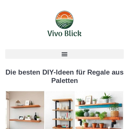
Die besten DIY-Ideen für Regale aus
Paletten