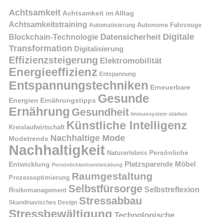
Achtsamkeit
Achtsamkeit im Alltag
Achtsamkeitstraining
Autonome Fahrzeuge
Automatisierung
Digitale
Datensicherheit
Blockchain-Technologie
Transformation
Digitalisierung
Effizienzsteigerung
Elektromobilität
Energieeffizienz
Entspannung
Entspannungstechniken
Erneuerbare
Gesunde
Energien
Ernährungstipps
Ernährung
Gesundheit
Immunsystem stärken
Künstliche Intelligenz
Kreislaufwirtschaft
Nachhaltige Mode
Modetrends
Nachhaltigkeit
Naturerlebnis
Persönliche
Platzsparende Möbel
Entwicklung
Persönlichkeitsentwicklung
Raumgestaltung
Prozessoptimierung
Selbstfürsorge
Selbstreflexion
Risikomanagement
Stressabbau
Skandinavisches Design
Stressbewältigung
Technologische