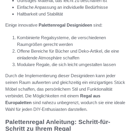
Günstiges Material, das leicht zu beschaffen ist
Einfache Anpassung an individuelle Bedürfnisse
Haltbarkeit und Stabilität
Einige innovative
Palettenregal Designideen
sind:
Kombinierte Regalsysteme, die verschiedenen
Raumgrößen gerecht werden
Offene Bereiche für Bücher und Deko-Artikel, die eine
einladende Atmosphäre schaffen
Modulare Regale, die sich leicht umgestalten lassen
Durch die Implementierung dieser Designideen kann jeder
seinen Raum aufwerten und gleichzeitig ein einzigartiges Stück
Möbel schaffen, das persönlichem Stil und Funktionalität
verbindet. Die Möglichkeiten mit einem
Regal aus
Europaletten
sind nahezu unbegrenzt, wodurch sie eine ideale
Wahl für jeden DIY-Enthusiasten darstellen.
Palettenregal Anleitung: Schritt-für-
Schritt zu Ihrem Regal