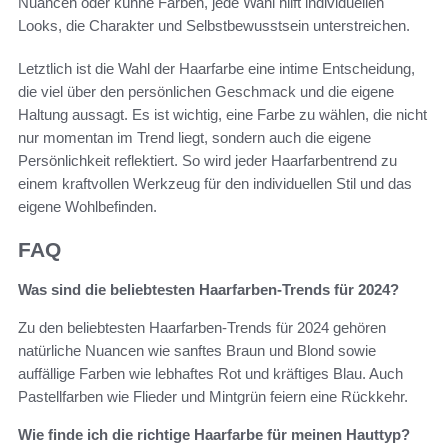
Nuancen oder kühne Farben, jede Wahl hilft individuellen
Looks, die Charakter und Selbstbewusstsein unterstreichen.
Letztlich ist die Wahl der Haarfarbe eine intime Entscheidung,
die viel über den persönlichen Geschmack und die eigene
Haltung aussagt. Es ist wichtig, eine Farbe zu wählen, die nicht
nur momentan im Trend liegt, sondern auch die eigene
Persönlichkeit reflektiert. So wird jeder Haarfarbentrend zu
einem kraftvollen Werkzeug für den individuellen Stil und das
eigene Wohlbefinden.
FAQ
Was sind die beliebtesten Haarfarben-Trends für 2024?
Zu den beliebtesten Haarfarben-Trends für 2024 gehören
natürliche Nuancen wie sanftes Braun und Blond sowie
auffällige Farben wie lebhaftes Rot und kräftiges Blau. Auch
Pastellfarben wie Flieder und Mintgrün feiern eine Rückkehr.
Wie finde ich die richtige Haarfarbe für meinen Hauttyp?