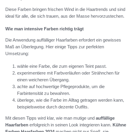
Diese Farben bringen frischen Wind in die Haartrends und sind
ideal für alle, die sich trauen, aus der Masse hervorzustechen.
Wie man intensive Farben richtig trägt
Die Anwendung auffälliger Haarfarben erfordert ein gewisses
Maß an Überlegung. Hier einige Tipps zur perfekten
Umsetzung:
wähle eine Farbe, die zum eigenen Teint passt.
experimentiere mit Farbverläufen oder Strähnchen für
einen weicheren Übergang.
achte auf hochwertige Pflegeprodukte, um die
Farbintensität zu bewahren.
überlege, wie die Farbe im Alltag getragen werden kann,
beispielsweise durch dezente Outfits.
Mit diesen Tipps wird klar, wie man mutige und
auffällige
Haarfarben
erfolgreich in seinen Look integrieren kann.
Kühne
Farben Haarfarben 2024
machen nicht nur Spaß, sie