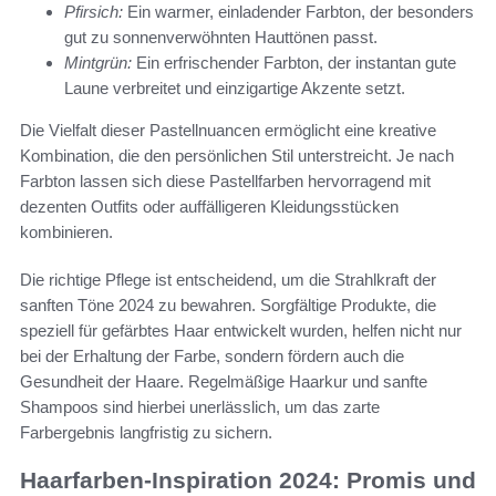
Pfirsich:
Ein warmer, einladender Farbton, der besonders
gut zu sonnenverwöhnten Hauttönen passt.
Mintgrün:
Ein erfrischender Farbton, der instantan gute
Laune verbreitet und einzigartige Akzente setzt.
Die Vielfalt dieser Pastellnuancen ermöglicht eine kreative
Kombination, die den persönlichen Stil unterstreicht. Je nach
Farbton lassen sich diese Pastellfarben hervorragend mit
dezenten Outfits oder auffälligeren Kleidungsstücken
kombinieren.
Die richtige Pflege ist entscheidend, um die Strahlkraft der
sanften Töne 2024 zu bewahren. Sorgfältige Produkte, die
speziell für gefärbtes Haar entwickelt wurden, helfen nicht nur
bei der Erhaltung der Farbe, sondern fördern auch die
Gesundheit der Haare. Regelmäßige Haarkur und sanfte
Shampoos sind hierbei unerlässlich, um das zarte
Farbergebnis langfristig zu sichern.
Haarfarben-Inspiration 2024: Promis und