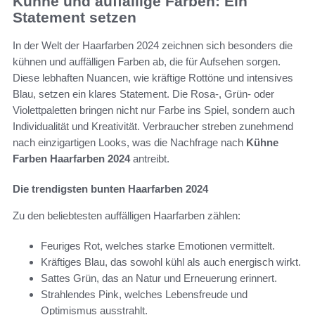
Kühne und auffällige Farben: Ein
Statement setzen
In der Welt der Haarfarben 2024 zeichnen sich besonders die
kühnen und auffälligen Farben ab, die für Aufsehen sorgen.
Diese lebhaften Nuancen, wie kräftige Rottöne und intensives
Blau, setzen ein klares Statement. Die Rosa-, Grün- oder
Violettpaletten bringen nicht nur Farbe ins Spiel, sondern auch
Individualität und Kreativität. Verbraucher streben zunehmend
nach einzigartigen Looks, was die Nachfrage nach
Kühne
Farben Haarfarben 2024
antreibt.
Die trendigsten bunten Haarfarben 2024
Zu den beliebtesten auffälligen Haarfarben zählen:
Feuriges Rot, welches starke Emotionen vermittelt.
Kräftiges Blau, das sowohl kühl als auch energisch wirkt.
Sattes Grün, das an Natur und Erneuerung erinnert.
Strahlendes Pink, welches Lebensfreude und
Optimismus ausstrahlt.