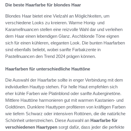
Die beste Haarfarbe für blondes Haar
Blondes Haar bietet eine Vielzahl an Möglichkeiten, um
verschiedene Looks zu kreieren. Warme Honig- und
Karamellnuancen stellen eine reizvolle Wahl dar und verleihen
dem Haar einen lebendigen Glanz. Aschblonde Töne eignen
sich für einen kühleren, eleganten Look. Die bunten Haarfarben
sind ebenfalls beliebt, wobei sanfte Farbakzente in
Pastellnuancen den Trend 2024 prägen können.
Haarfarben für unterschiedliche Hauttöne
Die Auswahl der Haarfarbe sollte in enger Verbindung mit dem
individuellen Hauttyp stehen. Für helle Haut empfehlen sich
eher kühle Farben wie Platinblond oder sanfte Auberginetöne.
Mittlere Hauttöne harmonieren gut mit warmen Kastanien- und
Goldtönen. Dunklere Hauttypen profitieren von kräftigen Farben
wie tiefem Schwarz oder intensiven Rottönen, die die natürliche
Schönheit unterstreichen. Diese Auswahl an
Haarfarbe für
verschiedenen Haartypen
sorgt dafür, dass jeder die perfekte