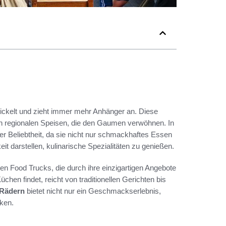
twickelt und zieht immer mehr Anhänger an. Diese
uch regionalen Speisen, die den Gaumen verwöhnen. In
r Beliebtheit, da sie nicht nur schmackhaftes Essen
t darstellen, kulinarische Spezialitäten zu genießen.
en Food Trucks, die durch ihre einzigartigen Angebote
chen findet, reicht von traditionellen Gerichten bis
 Rädern
bietet nicht nur ein Geschmackserlebnis,
cken.