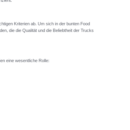
nzieht.
tigen Kriterien ab. Um sich in der bunten Food
n, die die Qualität und die Beliebtheit der Trucks
ien eine wesentliche Rolle: