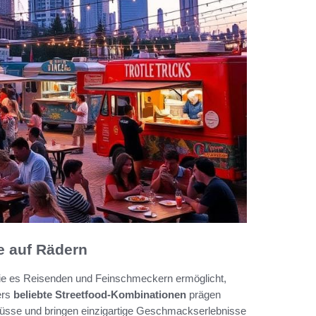
e auf Rädern
die es Reisenden und Feinschmeckern ermöglicht,
ers
beliebte Streetfood-Kombinationen
prägen
nflüsse und bringen einzigartige Geschmackserlebnisse