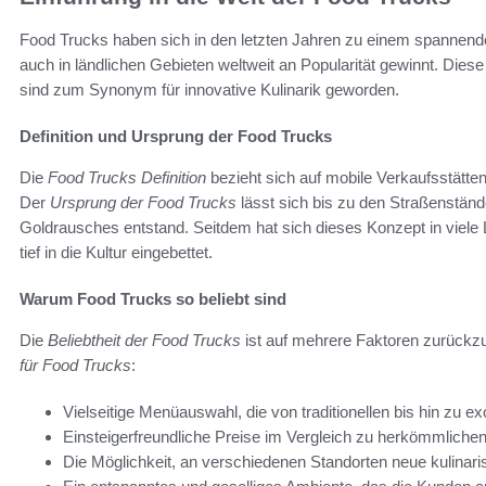
Food Trucks haben sich in den letzten Jahren zu einem spannenden
auch in ländlichen Gebieten weltweit an Popularität gewinnt. Dies
sind zum Synonym für innovative Kulinarik geworden.
Definition und Ursprung der Food Trucks
Die
Food Trucks Definition
bezieht sich auf mobile Verkaufsstätten
Der
Ursprung der Food Trucks
lässt sich bis zu den Straßenstän
Goldrausches entstand. Seitdem hat sich dieses Konzept in viele L
tief in die Kultur eingebettet.
Warum Food Trucks so beliebt sind
Die
Beliebtheit der Food Trucks
ist auf mehrere Faktoren zurückzu
für Food Trucks
:
Vielseitige Menüauswahl, die von traditionellen bis hin zu ex
Einsteigerfreundliche Preise im Vergleich zu herkömmliche
Die Möglichkeit, an verschiedenen Standorten neue kulinari