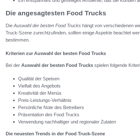
Ein entspanntes und geselliges Ambiente, das die Kunden a
Die angesagtesten Food Trucks
Die
Auswahl der besten Food Trucks
hängt von verschiedenen wich
Truck-Szene zurechtzufinden, sollten einige Aspekte beachtet werde
bestimmen.
Kriterien zur Auswahl der besten Food Trucks
Bei der
Auswahl der besten Food Trucks
spielen folgende Kriter
Qualität der Speisen
Vielfalt des Angebots
Kreativität der Menüs
Preis-Leistungs-Verhältnis
Persönliche Note des Betreibers
Präsentation des Food Trucks
Verwendung nachhaltiger und regionaler Zutaten
Die neuesten Trends in der Food Truck-Szene