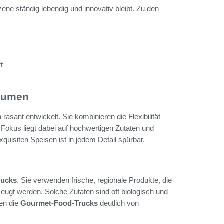
ene ständig lebendig und innovativ bleibt. Zu den
t
Gaumen
 rasant entwickelt. Sie kombinieren die Flexibilität
 Fokus liegt dabei auf hochwertigen Zutaten und
uisiten Speisen ist in jedem Detail spürbar.
rucks
. Sie verwenden frische, regionale Produkte, die
eugt werden. Solche Zutaten sind oft biologisch und
ben die
Gourmet-Food-Trucks
deutlich von