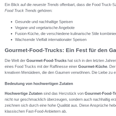
Ein Blick auf die
neueste Trends
offenbart, dass die Food Truck-Sz
Food Truck Trends
gehören:
Gesunde und nachhaltige Speisen
Vegane und vegetarische Angebote
Fusion-Küche, die verschiedene kulinarische Stile kombinier
Wachsende Vielfalt internationaler Speisen
Gourmet-Food-Trucks: Ein Fest für den 
Die Welt der
Gourmet-Food-Trucks
hat sich in den letzten Jahren
eines Food Trucks mit der Raffinesse einer
Gourmet-Küche
. Der
kreativen Menüideen, die den Gaumen verwöhnen. Die Liebe zu exq
Bedeutung von hochwertigen Zutaten
Hochwertige Zutaten
sind das Herzstück von
Gourmet-Food-T
nicht nur geschmacklich überzeugen, sondern auch nachhaltig erz
zeichnen sich durch eine hohe Qualität aus. Diese Ansprüche he
klassischen Fast-Food-Anbietern ab.