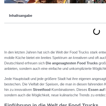
Inhaltsangabe
In den letzten Jahren hat sich die Welt der Food Trucks stark en
mobile Küche bietet ein breites Spektrum an kreativen und oft a
Deutschland erfreuen sich
Die angesagtesten Food Trucks
große
anbieten, sondern auch eine einfache und unkomplizierte Möglichkei
Jede Hauptstadt und jede größere Stadt hat ihre eigenen angesagt
bestechen. Die Vielfalt der Speisen, die man in diesen fahrenden Kü
hin zu innovativen
Streetfood
-Kombinationen. Dieses
Essen auf
sondern auch die Möglichkeit, neue kulinarische Trends zu entde
Einführung in die Welt der Food Trucks