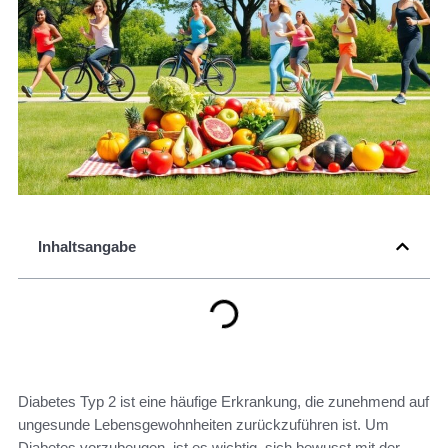
Inhaltsangabe
Diabetes Typ 2 ist eine häufige Erkrankung, die zunehmend auf
ungesunde Lebensgewohnheiten zurückzuführen ist. Um
Diabetes vorzubeugen, ist es wichtig, sich bewusst mit der