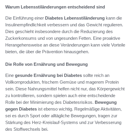
Warum Lebensstiländerungen entscheidend sind
Die Einführung einer
Diabetes Lebensstiländerung
kann die
Insulinempfindlichkeit verbessern und das Gewicht regulieren.
Dies geschieht insbesondere durch die Reduzierung des
Zuckerkonsums und von ungesunden Fetten. Eine proaktive
Herangehensweise an diese Veränderungen kann viele Vorteile
bieten, die über die Prävention hinausgehen.
Die Rolle von Ernährung und Bewegung
Eine
gesunde Ernährung bei Diabetes
sollte reich an
Vollkornprodukten, frischem Gemüse und magerem Protein
sein. Diese Nahrungsmittel helfen nicht nur, das Körpergewicht
zu kontrollieren, sondern spielen auch eine entscheidende
Rolle bei der Minimierung des Diabetesrisikos.
Bewegung
gegen Diabetes
ist ebenso wichtig. Regelmäßige Aktivitäten,
sei es durch Sport oder alltägliche Bewegungen, tragen zur
Stärkung des Herz-Kreislauf-Systems und zur Verbesserung
des Stoffwechsels bei.