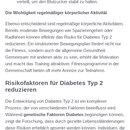
verteilt, um den Blutzucker stabil zu halten.
Die Wichtigkeit regelmäßiger körperlicher Aktivität
Ebenso entscheidend sind regelmäßige körperliche Aktivitäten.
Bereits moderate Bewegungen wie Spazierengehen oder
Radfahren können effektiv das Risiko für Diabetes Typ 2
reduzieren. Ein strukturierter Bewegungsplan fördert nicht nur
die Fitness, sondern auch die allgemeine Gesundheit.
Gemeinsam mit anderen aktiv zu sein, erhöht die Motivation
und macht das Training attraktiver. Fitnessprogramme in der
Gemeinschaft bieten oft mehr Anreize zur Teilnahme.
Risikofaktoren für Diabetes Typ 2
reduzieren
Die Entwicklung von Diabetes Typ 2 ist ein komplexer
Prozess, der von verschiedenen Faktoren beeinflusst wird.
Während
genetische Faktoren Diabetes
begünstigen können,
zeigt die Forschung, dass durch gezielte Lebensstiländerungen
diese Risiken erheblich gesenkt werden können. Individuen, die