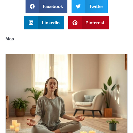
Facebook
Twitter
LinkedIn
Pinterest
Mas