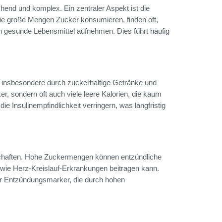
chend und komplex. Ein zentraler Aspekt ist die
ie große Mengen Zucker konsumieren, finden oft,
ch gesunde Lebensmittel aufnehmen. Dies führt häufig
 insbesondere durch zuckerhaltige Getränke und
, sondern oft auch viele leere Kalorien, die kaum
e Insulinempfindlichkeit verringern, was langfristig
schaften. Hohe Zuckermengen können entzündliche
wie Herz-Kreislauf-Erkrankungen beitragen kann.
r Entzündungsmarker, die durch hohen