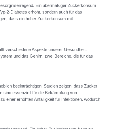
 besorgniserregend. Ein übermäßiger Zuckerkonsum
r Typ-2-Diabetes erhöht, sondern auch für das
igen, dass ein hoher Zuckerkonsum mit
ifft verschiedene Aspekte unserer Gesundheit.
ystem und das Gehirn, zwei Bereiche, die für das
ich beeinträchtigen. Studien zeigen, dass Zucker
en sind essenziell für die Bekämpfung von
 einer erhöhten Anfälligkeit für Infektionen, wodurch