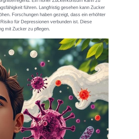
orgniserregend. Ein hoher Zuckerkonsum kann zu
sfähigkeit führen. Langfristig gesehen kann Zucker
öhen. Forschungen haben gezeigt, dass ein erhöhter
isiko für Depressionen verbunden ist. Diese
g mit Zucker zu pflegen.