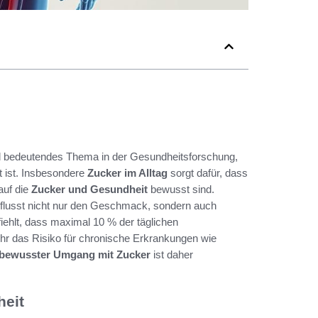
d bedeutendes Thema in der Gesundheitsforschung,
t ist. Insbesondere
Zucker im Alltag
sorgt dafür, dass
auf die
Zucker und Gesundheit
bewusst sind.
influsst nicht nur den Geschmack, sondern auch
ehlt, dass maximal 10 % der täglichen
hr das Risiko für chronische Erkrankungen wie
bewusster Umgang mit Zucker
ist daher
heit