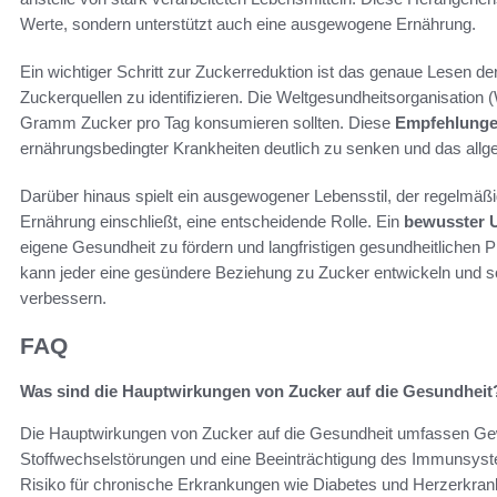
Werte, sondern unterstützt auch eine ausgewogene Ernährung.
Ein wichtiger Schritt zur Zuckerreduktion ist das genaue Lesen 
Zuckerquellen zu identifizieren. Die Weltgesundheitsorganisatio
Gramm Zucker pro Tag konsumieren sollten. Diese
Empfehlungen
ernährungsbedingter Krankheiten deutlich zu senken und das allg
Darüber hinaus spielt ein ausgewogener Lebensstil, der regelm
Ernährung einschließt, eine entscheidende Rolle. Ein
bewusster 
eigene Gesundheit zu fördern und langfristigen gesundheitlichen 
kann jeder eine gesündere Beziehung zu Zucker entwickeln und s
verbessern.
FAQ
Was sind die Hauptwirkungen von Zucker auf die Gesundheit
Die Hauptwirkungen von Zucker auf die Gesundheit umfassen G
Stoffwechselstörungen und eine Beeinträchtigung des Immunsy
Risiko für chronische Erkrankungen wie Diabetes und Herzerkra