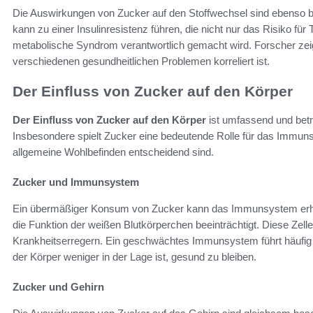
Die Auswirkungen von Zucker auf den Stoffwechsel sind ebenso
kann zu einer Insulinresistenz führen, die nicht nur das Risiko fü
metabolische Syndrom verantwortlich gemacht wird. Forscher ze
verschiedenen gesundheitlichen Problemen korreliert ist.
Der Einfluss von Zucker auf den Körper
Der Einfluss von Zucker auf den Körper
ist umfassend und betr
Insbesondere spielt Zucker eine bedeutende Rolle für das Immuns
allgemeine Wohlbefinden entscheidend sind.
Zucker und Immunsystem
Ein übermäßiger Konsum von Zucker kann das Immunsystem erhebl
die Funktion der weißen Blutkörperchen beeinträchtigt. Diese Zell
Krankheitserregern. Ein geschwächtes Immunsystem führt häufig zu
der Körper weniger in der Lage ist, gesund zu bleiben.
Zucker und Gehirn