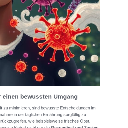
ür einen bewussten Umgang
it
zu minimieren, sind bewusste Entscheidungen im
nahme in der täglichen Ernährung sorgfältig zu
zurückzugreifen, wie beispielsweise frisches Obst,
weise fördert nicht nur die
Gesundheit und Zucker
-