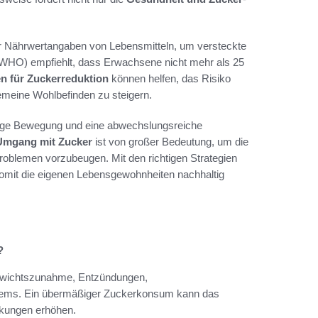
der Nährwertangaben von Lebensmitteln, um versteckte
n (WHO) empfiehlt, dass Erwachsene nicht mehr als 25
 für Zuckerreduktion
können helfen, das Risiko
emeine Wohlbefinden zu steigern.
äßige Bewegung und eine abwechslungsreiche
Umgang mit Zucker
ist von großer Bedeutung, um die
Problemen vorzubeugen. Mit den richtigen Strategien
omit die eigenen Lebensgewohnheiten nachhaltig
?
ewichtszunahme, Entzündungen,
stems. Ein übermäßiger Zuckerkonsum kann das
nkungen erhöhen.