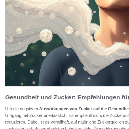
Gesundheit und Zucker: Empfehlungen f
Um die negativen
Auswirkungen von Zucker auf die Gesundhe
Umgang mit Zucker unerlässlich. Es empfiehlt sich, die Zuckerauf
reduzieren. Dabei ist es vorteilhaft, auf natürliche Zuckerquellen 
anstelle von stark verarbeiteten Lebensmitteln. Diese Herangehens