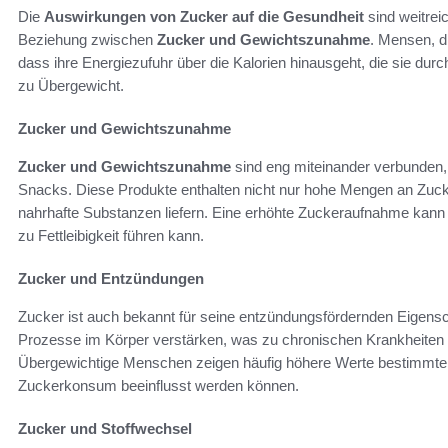
Die
Auswirkungen von Zucker auf die Gesundheit
sind weitrei
Beziehung zwischen
Zucker und Gewichtszunahme
. Mensen, d
dass ihre Energiezufuhr über die Kalorien hinausgeht, die sie dur
zu Übergewicht.
Zucker und Gewichtszunahme
Zucker und Gewichtszunahme
sind eng miteinander verbunden,
Snacks. Diese Produkte enthalten nicht nur hohe Mengen an Zucker
nahrhafte Substanzen liefern. Eine erhöhte Zuckeraufnahme kann di
zu Fettleibigkeit führen kann.
Zucker und Entzündungen
Zucker ist auch bekannt für seine entzündungsfördernden Eigen
Prozesse im Körper verstärken, was zu chronischen Krankheiten 
Übergewichtige Menschen zeigen häufig höhere Werte bestimmte
Zuckerkonsum beeinflusst werden können.
Zucker und Stoffwechsel