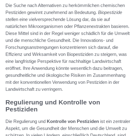
Die Suche nach Alternativen zu herkömmlichen chemischen
Pestiziden gewinnt zunehmend an Bedeutung.
Biopestizide
stellen eine vielversprechende Lösung dar, da sie auf
natürlichen Mikroorganismen oder Pflanzenextrakten basieren.
Diese Mittel sind in der Regel weniger schädlich für die Umwelt
und die menschliche Gesundheit. Die Innovations- und
Forschungsanstrengungen konzentrieren sich darauf, die
Effizienz und Wirksamkeit von Biopestiziden zu steigern, was
eine langfristige Perspektive für nachhaltige Landwirtschaft
eröffnet. Ihre Anwendung könnte wesentlich dazu beitragen,
gesundheitliche und ökologische Risiken im Zusammenhang
mit der konventionellen Verwendung von Pestiziden in der
Landwirtschaft zu verringern.
Regulierung und Kontrolle von
Pestiziden
Die Regulierung und
Kontrolle von Pestiziden
ist ein zentraler
Aspekt, um die Gesundheit der Menschen und die Umwelt zu
schützen. In vielen Ländern, einschließlich Deutschland, sind