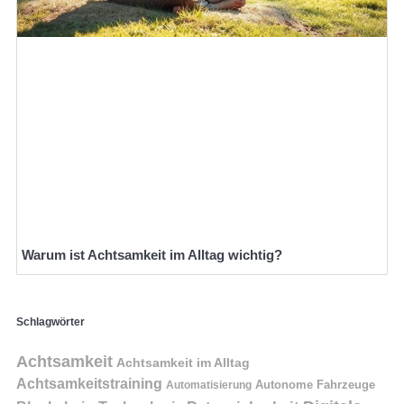
Warum ist Achtsamkeit im Alltag wichtig?
Schlagwörter
Achtsamkeit
Achtsamkeit im Alltag
Achtsamkeitstraining
Autonome Fahrzeuge
Automatisierung