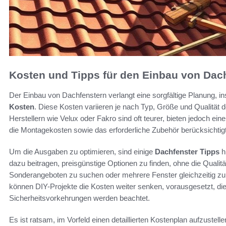
Kosten und Tipps für den Einbau von Dac
Der Einbau von Dachfenstern verlangt eine sorgfältige Planung, i
Kosten
. Diese Kosten variieren je nach Typ, Größe und Qualität
Herstellern wie Velux oder Fakro sind oft teurer, bieten jedoch ein
die Montagekosten sowie das erforderliche Zubehör berücksichtig
Um die Ausgaben zu optimieren, sind einige
Dachfenster Tipps
hi
dazu beitragen, preisgünstige Optionen zu finden, ohne die Qualitä
Sonderangeboten zu suchen oder mehrere Fenster gleichzeitig zu k
können DIY-Projekte die Kosten weiter senken, vorausgesetzt, die
Sicherheitsvorkehrungen werden beachtet.
Es ist ratsam, im Vorfeld einen detaillierten Kostenplan aufzuste