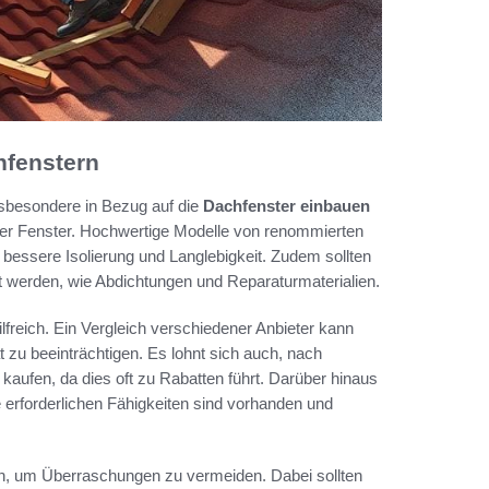
hfenstern
nsbesondere in Bezug auf die
Dachfenster einbauen
 der Fenster. Hochwertige Modelle von renommierten
e bessere Isolierung und Langlebigkeit. Zudem sollten
t werden, wie Abdichtungen und Reparaturmaterialien.
lfreich. Ein Vergleich verschiedener Anbieter kann
t zu beeinträchtigen. Es lohnt sich auch, nach
aufen, da dies oft zu Rabatten führt. Darüber hinaus
 erforderlichen Fähigkeiten sind vorhanden und
llen, um Überraschungen zu vermeiden. Dabei sollten