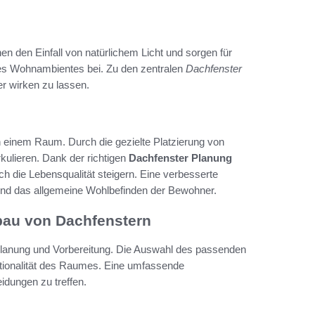
n den Einfall von natürlichem Licht und sorgen für
des Wohnambientes bei. Zu den zentralen
Dachfenster
r wirken zu lassen.
n einem Raum. Durch die gezielte Platzierung von
kulieren. Dank der richtigen
Dachfenster Planung
ch die Lebensqualität steigern. Eine verbesserte
t und das allgemeine Wohlbefinden der Bewohner.
bau von Dachfenstern
 Planung und Vorbereitung. Die Auswahl des passenden
nktionalität des Raumes. Eine umfassende
eidungen zu treffen.