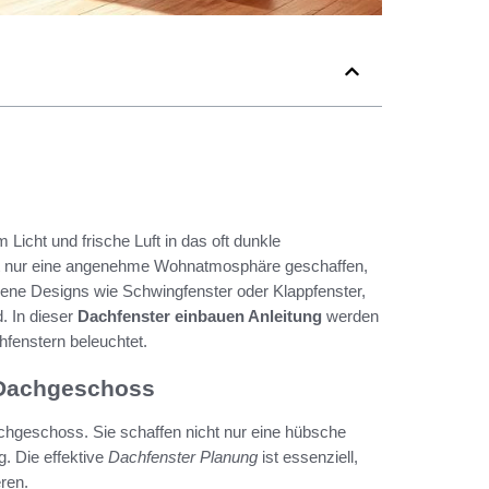
Licht und frische Luft in das oft dunkle
t nur eine angenehme Wohnatmosphäre geschaffen,
dene Designs wie Schwingfenster oder Klappfenster,
. In dieser
Dachfenster einbauen Anleitung
werden
fenstern beleuchtet.
s Dachgeschoss
achgeschoss. Sie schaffen nicht nur eine hübsche
g. Die effektive
Dachfenster Planung
ist essenziell,
ren.