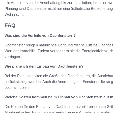
alle Aspekte, von der Anschaffung bis zur Installation, inkludier
Planung sind Dachfenster nicht nur eine ästhetische Bereicherung, 
Wohnraum.
FAQ
Was sind die Vorteile von Dachfenstern?
Dachfenster bringen natürliches Licht und frische Luft ins Dach
Wert der Immobilie. Zudem verbessern sie die Energieeffizienz, d
verringern.
Wie plane ich den Einbau von Dachfenstern?
Bei der Planung sollten die Größe des Dachfensters, die Ausrichtu
berücksichtigt werden. Auch die Anordnung der Fenster sollte so ge
optimal nutzen.
Welche Kosten kommen beim Einbau von Dachfenstern auf m
Die Kosten für den Einbau von Dachfenstern variieren je nach Grö
Montagekosten. Es ist ratsam, verschiedene Anbieter zu vergleich