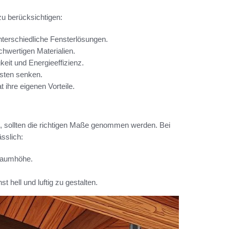
u berücksichtigen:
terschiedliche Fensterlösungen.
chwertigen Materialien.
eit und Energieeffizienz.
osten senken.
 ihre eigenen Vorteile.
, sollten die richtigen Maße genommen werden. Bei
sslich:
Raumhöhe.
hell und luftig zu gestalten.