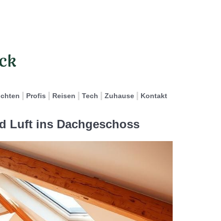
ichten
Profis
Reisen
Tech
Zuhause
Kontakt
nd Luft ins Dachgeschoss