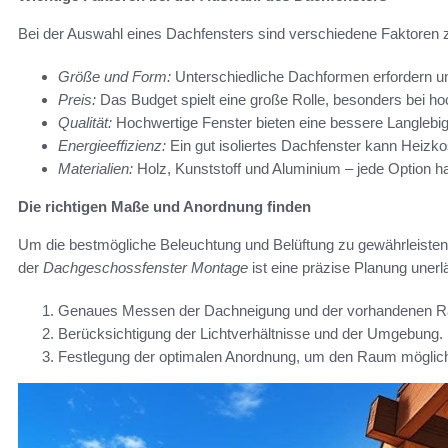
Bei der Auswahl eines Dachfensters sind verschiedene Faktoren z
Größe und Form:
Unterschiedliche Dachformen erfordern un
Preis:
Das Budget spielt eine große Rolle, besonders bei ho
Qualität:
Hochwertige Fenster bieten eine bessere Langlebigk
Energieeffizienz:
Ein gut isoliertes Dachfenster kann Heizk
Materialien:
Holz, Kunststoff und Aluminium – jede Option hat
Die richtigen Maße und Anordnung finden
Um die bestmögliche Beleuchtung und Belüftung zu gewährleisten
der
Dachgeschossfenster Montage
ist eine präzise Planung unerlä
Genaues Messen der Dachneigung und der vorhandenen 
Berücksichtigung der Lichtverhältnisse und der Umgebung.
Festlegung der optimalen Anordnung, um den Raum möglichst 