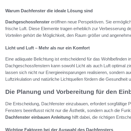
Warum Dachfenster die ideale Lösung sind
Dachgeschossfenster
eröffnen neue Perspektiven. Sie ermögliche
frische Luft. Diese Elemente tragen erheblich zur Verbesserung 
Vorteilen
gehört die Möglichkeit, den Raum größer und angenehme
Licht und Luft – Mehr als nur ein Komfort
Eine adäquate Belichtung ist entscheidend für das Wohlbefinden i
Dachgeschossfenstern kann sowohl Licht als auch Luft optimal zir
lassen sich nicht nur Energieeinsparungen realisieren, sondern au
Luftzirkulation und natürliche Lichtquellen fördern die Gesundhei
Die Planung und Vorbereitung für den Ein
Die Entscheidung, Dachfenster einzubauen, erfordert sorgfältige
Fensters beeinflusst nicht nur die Ästhetik, sondern auch die Fu
Dachfenster einbauen Anleitung
hilft dabei, die richtigen Entsch
Wichtige Faktoren bei der Auswahl des Dachfensters