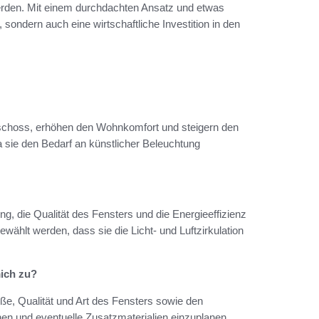
t werden. Mit einem durchdachten Ansatz und etwas
sondern auch eine wirtschaftliche Investition in den
geschoss, erhöhen den Wohnkomfort und steigern den
a sie den Bedarf an künstlicher Beleuchtung
ng, die Qualität des Fensters und die Energieeffizienz
wählt werden, dass sie die Licht- und Luftzirkulation
ich zu?
ße, Qualität und Art des Fensters sowie den
en und eventuelle Zusatzmaterialien einzuplanen.