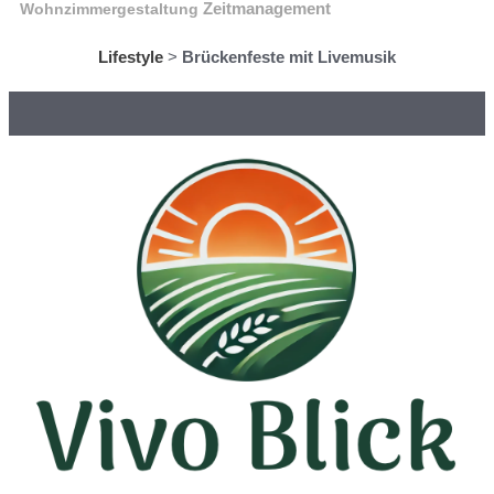
Wohnzimmergestaltung
Zeitmanagement
Lifestyle
>
Brückenfeste mit Livemusik