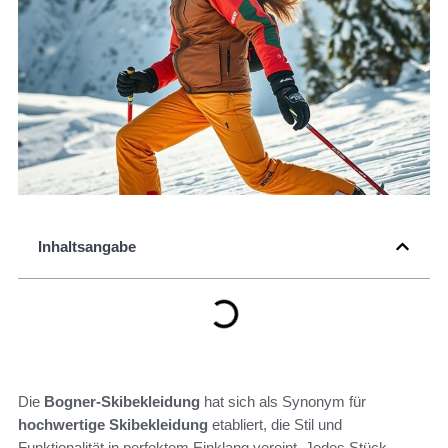
Inhaltsangabe
Die
Bogner-Skibekleidung
hat sich als Synonym für
hochwertige Skibekleidung
etabliert, die Stil und
Funktionalität in perfektem Einklang vereint. Jedes Stück