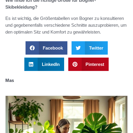
Wie finde ich die richtige Größe für Bogner-
Skibekleidung?
Es ist wichtig, die Größentabellen von Bogner zu konsultieren
und gegebenenfalls verschiedene Schnitte auszuprobieren, um
den optimalen Sitz und Komfort zu gewährleisten.
Facebook
Twitter
LinkedIn
Pinterest
Mas