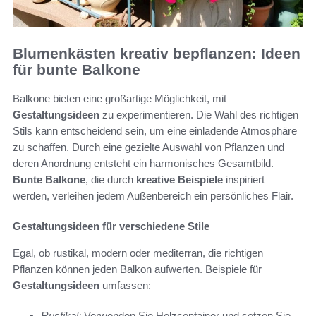
Blumenkästen kreativ bepflanzen: Ideen
für bunte Balkone
Balkone bieten eine großartige Möglichkeit, mit
Gestaltungsideen
zu experimentieren. Die Wahl des richtigen
Stils kann entscheidend sein, um eine einladende Atmosphäre
zu schaffen. Durch eine gezielte Auswahl von Pflanzen und
deren Anordnung entsteht ein harmonisches Gesamtbild.
Bunte Balkone
, die durch
kreative Beispiele
inspiriert
werden, verleihen jedem Außenbereich ein persönliches Flair.
Gestaltungsideen für verschiedene Stile
Egal, ob rustikal, modern oder mediterran, die richtigen
Pflanzen können jeden Balkon aufwerten. Beispiele für
Gestaltungsideen
umfassen:
Rustikal:
Verwenden Sie Holzcontainer und setzen Sie