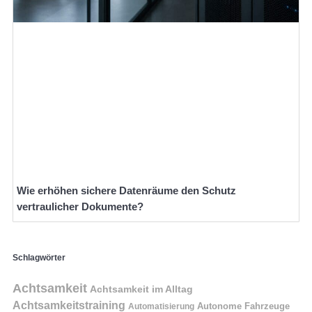
Wie erhöhen sichere Datenräume den Schutz
vertraulicher Dokumente?
Schlagwörter
Achtsamkeit
Achtsamkeit im Alltag
Achtsamkeitstraining
Autonome Fahrzeuge
Automatisierung