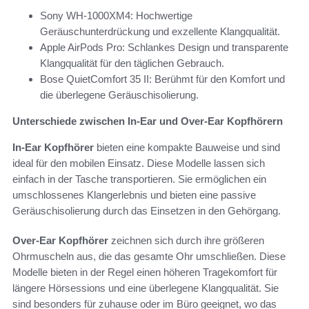
Sony WH-1000XM4: Hochwertige
Geräuschunterdrückung und exzellente Klangqualität.
Apple AirPods Pro: Schlankes Design und transparente
Klangqualität für den täglichen Gebrauch.
Bose QuietComfort 35 II: Berühmt für den Komfort und
die überlegene Geräuschisolierung.
Unterschiede zwischen In-Ear und Over-Ear Kopfhörern
In-Ear Kopfhörer
bieten eine kompakte Bauweise und sind
ideal für den mobilen Einsatz. Diese Modelle lassen sich
einfach in der Tasche transportieren. Sie ermöglichen ein
umschlossenes Klangerlebnis und bieten eine passive
Geräuschisolierung durch das Einsetzen in den Gehörgang.
Over-Ear Kopfhörer
zeichnen sich durch ihre größeren
Ohrmuscheln aus, die das gesamte Ohr umschließen. Diese
Modelle bieten in der Regel einen höheren Tragekomfort für
längere Hörsessions und eine überlegene Klangqualität. Sie
sind besonders für zuhause oder im Büro geeignet, wo das