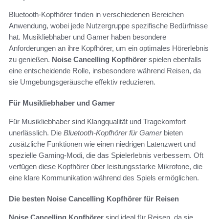
Bluetooth-Kopfhörer finden in verschiedenen Bereichen
Anwendung, wobei jede Nutzergruppe spezifische Bedürfnisse
hat. Musikliebhaber und Gamer haben besondere
Anforderungen an ihre Kopfhörer, um ein optimales Hörerlebnis
zu genießen.
Noise Cancelling Kopfhörer
spielen ebenfalls
eine entscheidende Rolle, insbesondere während Reisen, da
sie Umgebungsgeräusche effektiv reduzieren.
Für Musikliebhaber und Gamer
Für Musikliebhaber sind Klangqualität und Tragekomfort
unerlässlich. Die
Bluetooth-Kopfhörer für Gamer
bieten
zusätzliche Funktionen wie einen niedrigen Latenzwert und
spezielle Gaming-Modi, die das Spielerlebnis verbessern. Oft
verfügen diese Kopfhörer über leistungsstarke Mikrofone, die
eine klare Kommunikation während des Spiels ermöglichen.
Die besten Noise Cancelling Kopfhörer für Reisen
Noise Cancelling Kopfhörer
sind ideal für Reisen, da sie