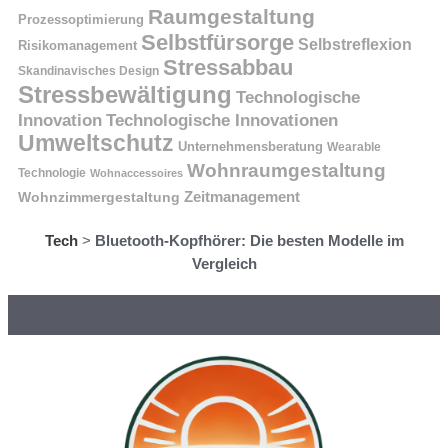
Raumgestaltung
Prozessoptimierung
Selbstfürsorge
Selbstreflexion
Risikomanagement
Stressabbau
Skandinavisches Design
Stressbewältigung
Technologische
Innovation
Technologische Innovationen
Umweltschutz
Unternehmensberatung
Wearable
Wohnraumgestaltung
Technologie
Wohnaccessoires
Wohnzimmergestaltung
Zeitmanagement
Tech
>
Bluetooth-Kopfhörer: Die besten Modelle im
Vergleich