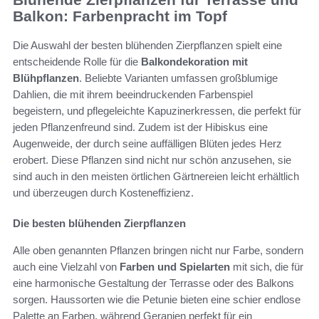
Balkon: Farbenpracht im Topf
Die Auswahl der besten blühenden Zierpflanzen spielt eine
entscheidende Rolle für die
Balkondekoration mit
Blühpflanzen
. Beliebte Varianten umfassen großblumige
Dahlien, die mit ihrem beeindruckenden Farbenspiel
begeistern, und pflegeleichte Kapuzinerkressen, die perfekt für
jeden Pflanzenfreund sind. Zudem ist der Hibiskus eine
Augenweide, der durch seine auffälligen Blüten jedes Herz
erobert. Diese Pflanzen sind nicht nur schön anzusehen, sie
sind auch in den meisten örtlichen Gärtnereien leicht erhältlich
und überzeugen durch Kosteneffizienz.
Die besten blühenden Zierpflanzen
Alle oben genannten Pflanzen bringen nicht nur Farbe, sondern
auch eine Vielzahl von
Farben und Spielarten
mit sich, die für
eine harmonische Gestaltung der Terrasse oder des Balkons
sorgen. Haussorten wie die Petunie bieten eine schier endlose
Palette an Farben, während Geranien perfekt für ein