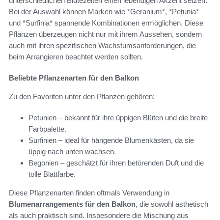
unterschiedlichen Blütezeiten einen lebendigen Akzent setzen.
Bei der Auswahl können Marken wie *Geranium*, *Petunia*
und *Surfinia* spannende Kombinationen ermöglichen. Diese
Pflanzen überzeugen nicht nur mit ihrem Aussehen, sondern
auch mit ihren spezifischen Wachstumsanforderungen, die
beim Arrangieren beachtet werden sollten.
Beliebte Pflanzenarten für den Balkon
Zu den Favoriten unter den Pflanzen gehören:
Petunien – bekannt für ihre üppigen Blüten und die breite
Farbpalette.
Surfinien – ideal für hängende Blumenkästen, da sie
üppig nach unten wachsen.
Begonien – geschätzt für ihren betörenden Duft und die
tolle Blattfarbe.
Diese Pflanzenarten finden oftmals Verwendung in
Blumenarrangements für den Balkon
, die sowohl ästhetisch
als auch praktisch sind. Insbesondere die Mischung aus