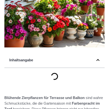
Inhaltsangabe
Blühende Zierpflanzen für Terrasse und Balkon
sind wahre
Schmuckstücke, die die Gartensaison mit
Farbenpracht im
Topf
bereichern. Diese Pflanzen bringen nicht nur lebendige