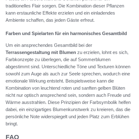
traditionelles Flair sorgen. Die Kombination dieser Pflanzen
kann erstaunliche Effekte erzielen und ein einladendes
Ambiente schaffen, das jeden Gäste erfreut.
Farben und Spielarten für ein harmonisches Gesamtbild
Um ein ansprechendes Gesamtbild bei der
Terrassengestaltung mit Blumen
zu erzielen, lohnt es sich,
Farbkonzepte zu überlegen, die auf Sommerblumen
abgestimmt sind. Unterschiedliche Töne und Texturen können
sowohl zum Auge als auch zur Seele sprechen, wodurch eine
emotionale Wirkung entsteht. Beispielsweise kann die
Kombination von leuchtend roten und sanften gelben Blüten
nicht nur optisch ansprechend sein, sondern auch Freude und
Wärme ausstrahlen. Diese Prinzipien der Farbsymbolik helfen
dabei, ein einzigartiges Blumenkunstwerk zu kreieren, das die
persönliche Note widerspiegelt und jeden Platz zum Erblühen
bringt.
FAQ