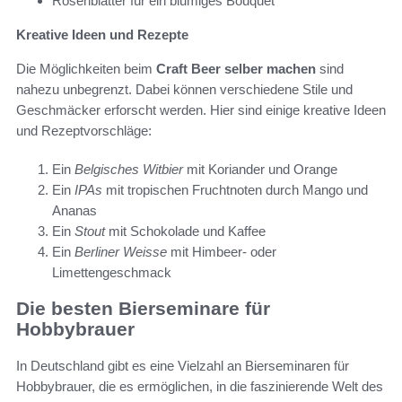
Rosenblätter für ein blumiges Bouquet
Kreative Ideen und Rezepte
Die Möglichkeiten beim
Craft Beer selber machen
sind
nahezu unbegrenzt. Dabei können verschiedene Stile und
Geschmäcker erforscht werden. Hier sind einige kreative Ideen
und Rezeptvorschläge:
Ein
Belgisches Witbier
mit Koriander und Orange
Ein
IPAs
mit tropischen Fruchtnoten durch Mango und
Ananas
Ein
Stout
mit Schokolade und Kaffee
Ein
Berliner Weisse
mit Himbeer- oder
Limettengeschmack
Die besten Bierseminare für
Hobbybrauer
In Deutschland gibt es eine Vielzahl an Bierseminaren für
Hobbybrauer, die es ermöglichen, in die faszinierende Welt des