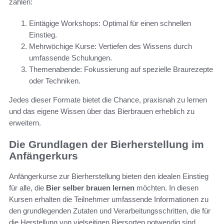
zählen:
Eintägige Workshops: Optimal für einen schnellen
Einstieg.
Mehrwöchige Kurse: Vertiefen des Wissens durch
umfassende Schulungen.
Themenabende: Fokussierung auf spezielle Braurezepte
oder Techniken.
Jedes dieser Formate bietet die Chance, praxisnah zu lernen
und das eigene Wissen über das Bierbrauen erheblich zu
erweitern.
Die Grundlagen der Bierherstellung im
Anfängerkurs
Anfängerkurse zur Bierherstellung bieten den idealen Einstieg
für alle, die
Bier selber brauen lernen
möchten. In diesen
Kursen erhalten die Teilnehmer umfassende Informationen zu
den grundlegenden Zutaten und Verarbeitungsschritten, die für
die Herstellung von vielseitigen Biersorten notwendig sind.