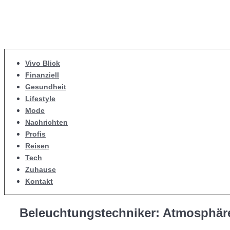
Vivo Blick
Finanziell
Gesundheit
Lifestyle
Mode
Nachrichten
Profis
Reisen
Tech
Zuhause
Kontakt
Beleuchtungstechniker: Atmosphäre