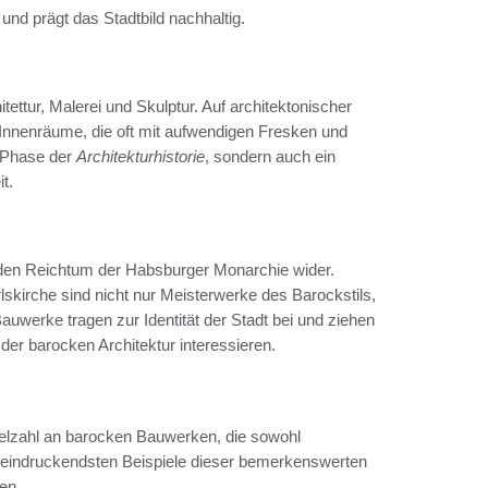
 und prägt das Stadtbild nachhaltig.
ttur, Malerei und Skulptur. Auf architektonischer
 Innenräume, die oft mit aufwendigen Fresken und
e Phase der
Architekturhistorie
, sondern auch ein
t.
 den Reichtum der Habsburger Monarchie wider.
irche sind nicht nur Meisterwerke des Barockstils,
Bauwerke tragen zur Identität der Stadt bei und ziehen
der barocken Architektur interessieren.
Vielzahl an barocken Bauwerken, die sowohl
beeindruckendsten Beispiele dieser bemerkenswerten
en.