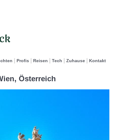
ichten
Profis
Reisen
Tech
Zuhause
Kontakt
ien, Österreich