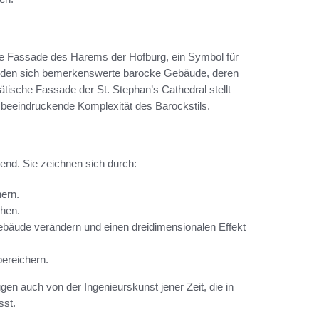
ige Fassade des Harems der Hofburg, ein Symbol für
nden sich bemerkenswerte barocke Gebäude, deren
ätische Fassade der St. Stephan’s Cathedral stellt
 beeindruckende Komplexität des Barockstils.
rend. Sie zeichnen sich durch:
nern.
ihen.
Gebäude verändern und einen dreidimensionalen Effekt
bereichern.
en auch von der Ingenieurskunst jener Zeit, die in
sst.