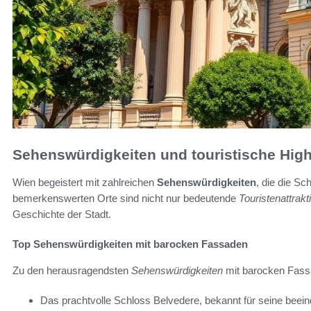
Sehenswürdigkeiten und touristische High
Wien begeistert mit zahlreichen
Sehenswürdigkeiten
, die die Sc
bemerkenswerten Orte sind nicht nur bedeutende
Touristenattrakt
Geschichte der Stadt.
Top Sehenswürdigkeiten mit barocken Fassaden
Zu den herausragendsten
Sehenswürdigkeiten
mit barocken Fassa
Das prachtvolle Schloss Belvedere, bekannt für seine be