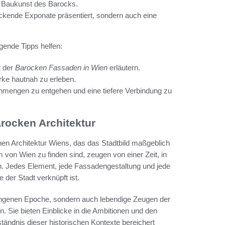
er Baukunst des Barocks.
kende Exponate präsentiert, sondern auch eine
gende Tipps helfen:
t der
Barocken Fassaden in Wien
erläutern.
rke hautnah zu erleben.
mengen zu entgehen und eine tiefere Verbindung zu
arocken Architektur
chen Architektur Wiens, das das Stadtbild maßgeblich
 von Wien zu finden sind, zeugen von einer Zeit, in
. Jedes Element, jede Fassadengestaltung und jede
 der Stadt verknüpft ist.
gangenen Epoche, sondern auch lebendige Zeugen der
n. Sie bieten Einblicke in die Ambitionen und den
tändnis dieser historischen Kontexte bereichert