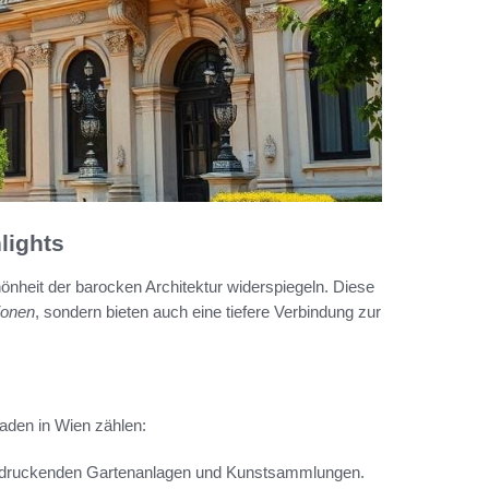
lights
hönheit der barocken Architektur widerspiegeln. Diese
ionen
, sondern bieten auch eine tiefere Verbindung zur
den in Wien zählen:
eindruckenden Gartenanlagen und Kunstsammlungen.