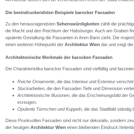
Die beeindruckendsten Beispiele barocker Fassaden
Zu den herausragendsten
Sehenswürdigkeiten
zählt die prächt
die Macht und den Reichtum der Habsburger. Auch am Graben fi
opulente Gestaltung die Passanten in ihren Bann zieht. Die majest
einen weiteren Höhepunkt der
Architektur Wien
dar und zeigt die
Architektonische Merkmale der barocken Fassaden
Die Charakteristika barocker Fassaden sind vielfältig und faszinie
Reiche Ornamente
, die das Interieur und Exterieur verschö
Stuckarbeiten
, die den Fassaden Tiefe und Dimension verle
Architektonische Illusionen
, die das Erscheinungsbild der 
erzeugen.
Opulente Türmchen und Kuppeln
, die das Stadtbild ständig 
Diese Prunkvollen Fassaden sind nicht nur dekorativ, sondern zeug
der heutigen
Architektur Wien
einen bleibenden Eindruck hinterlä