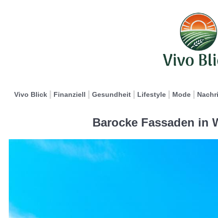
Vivo Blick
Finanziell
Gesundheit
Lifestyle
Mode
Nachr
Barocke Fassaden in W