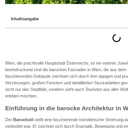
Inhaltsangabe
Wien, die prachtvolle Hauptstadt Österreichs, ist ein wahres Juwe
beeindruckend sind die barocken Fassaden in Wien, die aus dem
faszinierenden Gebäude zeichnen sich durch ihre üppigen und pru
Verzierungen, großen Fenstern und detaillierten Stuckarbeiten ges
nicht nur das Stadtbild, sondern zieht auch Touristen aus aller Welt
erleben möchten.
Einführung in die barocke Architektur in 
Der
Barockstil
stellt eine faszinierende künstlerische Strömung d
verbreitet war. Er zeichnet sich durch Dramatik, Bewegung und emo