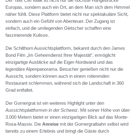
Der Titlis Cliff Walk ist nicht nur die höchste Hängebrücke
Europas, sondern auch ein Ort, an dem Man sich dem Himmel
näher fühlt. Diese Plattform bietet nicht nur spektakuläre Sicht,
sondern auch ein Gefühl von Abenteuer. Der Zugang ist
einfach, und die umliegenden Gletscher schaffen eine
faszinierende Kulisse.
Die Schilthorn Aussichtsplattform, bekannt durch den James
Bond Film „Im Geheimdienst Ihrer Majestät“, ermöglicht
einzigartige Ausblicke auf die Eiger-Nordwand und das
legendäre Alpenpanorama. Besucher genießen nicht nur die
Aussicht, sondern können auch in einem rotierenden
Restaurant schlemmen, während sich die Landschaft in 360
Grad entfaltet.
Der Gornergrat ist ein weiteres Highlight unter den
Aussichtsplattformen in der Schweiz
. Mit seiner Höhe von über
3.000 Metern bietet er einen einzigartigen Blick auf das Monte-
Rosa-Massiv. Die
Anreise
mit der Gornergratbahn selbst wird
bereits zu einem Erlebnis und bringt die Gäste durch