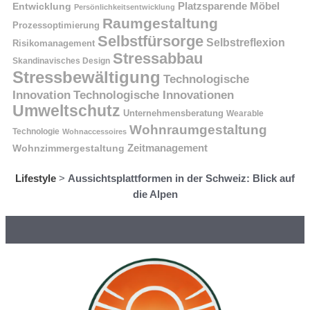
Platzsparende Möbel
Entwicklung
Persönlichkeitsentwicklung
Raumgestaltung
Prozessoptimierung
Selbstfürsorge
Selbstreflexion
Risikomanagement
Stressabbau
Skandinavisches Design
Stressbewältigung
Technologische
Innovation
Technologische Innovationen
Umweltschutz
Unternehmensberatung
Wearable
Wohnraumgestaltung
Technologie
Wohnaccessoires
Wohnzimmergestaltung
Zeitmanagement
Lifestyle
>
Aussichtsplattformen in der Schweiz: Blick auf
die Alpen