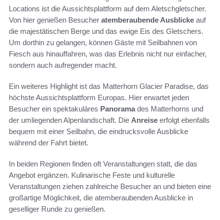
Locations ist die Aussichtsplattform auf dem Aletschgletscher.
Von hier genießen Besucher
atemberaubende Ausblicke
auf
die majestätischen Berge und das ewige Eis des Gletschers.
Um dorthin zu gelangen, können Gäste mit Seilbahnen von
Fiesch aus hinauffahren, was das Erlebnis nicht nur einfacher,
sondern auch aufregender macht.
Ein weiteres Highlight ist das Matterhorn Glacier Paradise, das
höchste Aussichtsplattform Europas. Hier erwartet jeden
Besucher ein spektakuläres
Panorama
des Matterhorns und
der umliegenden Alpenlandschaft. Die
Anreise
erfolgt ebenfalls
bequem mit einer Seilbahn, die eindrucksvolle Ausblicke
während der Fahrt bietet.
In beiden Regionen finden oft Veranstaltungen statt, die das
Angebot ergänzen. Kulinarische Feste und kulturelle
Veranstaltungen ziehen zahlreiche Besucher an und bieten eine
großartige Möglichkeit, die atemberaubenden Ausblicke in
geselliger Runde zu genießen.