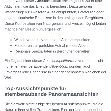
In der Nähe dieser
Aussichtsplattformen
gibt es zahlreiche
Aktivitäten, die das Erlebnis bereichern. Dazu gehören
Wanderungen zu weiteren Aussichtspunkten, Fototouren oder
sogar kulinarische Erlebnisse in den umliegenden Berghütten.
Diese Kombination von Naturgenuss und Freizeitmöglichkeiten
macht einen Besuch unvergesslich.
Wanderwege zu versteckten Aussichtspunkten
Fototouren zur perfekten Aufnahme der Alpen
Regionale Spezialitäten in Berghütten genießen
Ein Tag auf einer dieser
Aussichtsplattformen
verspricht nicht
nur einen atemberaubenden
Alpenblick
, sondern auch
unvergessliche Erlebnisse in einer der schönsten Regionen der
Welt.
Top-Aussichtspunkte für
atemberaubende Panoramaansichten
Die Schweiz bietet einige der besten Aussichtspunkte, die die
Natur in ihrer vollen Pracht zeigen. Eine der herausragenden