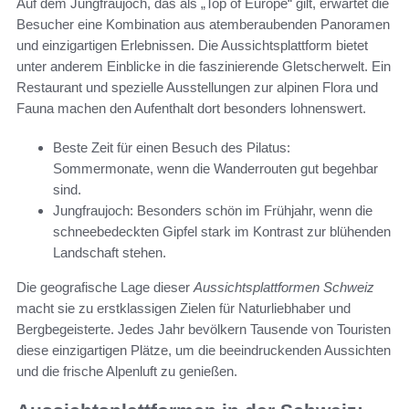
Auf dem Jungfraujoch, das als „Top of Europe“ gilt, erwartet die
Besucher eine Kombination aus atemberaubenden Panoramen
und einzigartigen Erlebnissen. Die Aussichtsplattform bietet
unter anderem Einblicke in die faszinierende Gletscherwelt. Ein
Restaurant und spezielle Ausstellungen zur alpinen Flora und
Fauna machen den Aufenthalt dort besonders lohnenswert.
Beste Zeit für einen Besuch des Pilatus:
Sommermonate, wenn die Wanderrouten gut begehbar
sind.
Jungfraujoch: Besonders schön im Frühjahr, wenn die
schneebedeckten Gipfel stark im Kontrast zur blühenden
Landschaft stehen.
Die geografische Lage dieser
Aussichtsplattformen Schweiz
macht sie zu erstklassigen Zielen für Naturliebhaber und
Bergbegeisterte. Jedes Jahr bevölkern Tausende von Touristen
diese einzigartigen Plätze, um die beeindruckenden Aussichten
und die frische Alpenluft zu genießen.