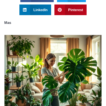
LinkedIn
Pinterest
Mas