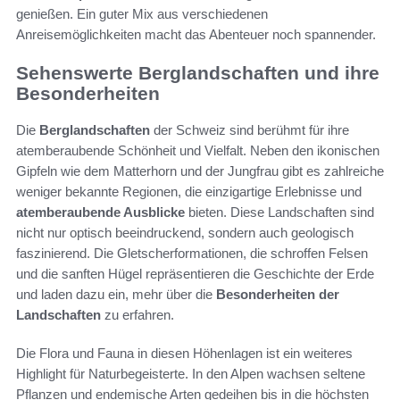
genießen. Ein guter Mix aus verschiedenen
Anreisemöglichkeiten macht das Abenteuer noch spannender.
Sehenswerte Berglandschaften und ihre
Besonderheiten
Die
Berglandschaften
der Schweiz sind berühmt für ihre
atemberaubende Schönheit und Vielfalt. Neben den ikonischen
Gipfeln wie dem Matterhorn und der Jungfrau gibt es zahlreiche
weniger bekannte Regionen, die einzigartige Erlebnisse und
atemberaubende Ausblicke
bieten. Diese Landschaften sind
nicht nur optisch beeindruckend, sondern auch geologisch
faszinierend. Die Gletscherformationen, die schroffen Felsen
und die sanften Hügel repräsentieren die Geschichte der Erde
und laden dazu ein, mehr über die
Besonderheiten der
Landschaften
zu erfahren.
Die Flora und Fauna in diesen Höhenlagen ist ein weiteres
Highlight für Naturbegeisterte. In den Alpen wachsen seltene
Pflanzen und endemische Arten gedeihen bis in die höchsten